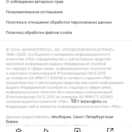
О соблюдении авторских прав
Пользовательское соглашение
Политика в отношении обработки персональных данных
Политика обработки файлов cookie
© ООО «БИЗНЕСПРЕСС», АО «РОСБИЗНЕСКОНСАЛТИНГ»,
1995–2026
. Сообщения и материалы информационного
агентства «РБК» (свидетельство о регистрации средства
массовой информации выдано Федеральной службой
по надзору в сфере связи, информационных технологий
и массовых коммуникаций (Роскомнадзор) 09.12.2015
за номером ИА №ФС77-63848) и сетевого издания «РБК»
(свидетельство о регистрации средства массовой информации
выдано Федеральной службой по надзору в сфере связи,
информационных технологий и массовых коммуникаций
(Роскомнадзор) 03.12.2021 за номером ЭЛ №ФС77-82385)
сопровождаются пометкой «РБК».
letters@rbc.ru
18+
Владельцем сайта является информационное агентство «РБК».
Данные предоставлены:
Мосбиржа
,
Санкт-Петербургская
биржа
.
Индексы облигаций предоставлены Cbonds.