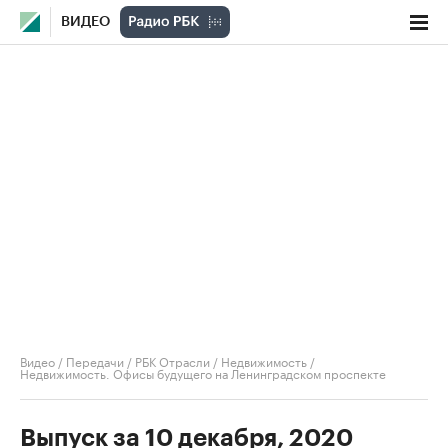
ВИДЕО
Видео
/
Передачи
/
РБК Отрасли / Недвижимость
/
Недвижимость. Офисы будущего на Ленинградском проспекте
Выпуск за 10 декабря, 2020