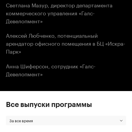
Светлана Мазур, директор департамента
коммерческого управления «Галс-
Девелопмент»
Алексей Любченко, потенциальный
арендатор офисного помещения в БЦ «Искра-
Парк»
Анна Шиферсон, сотрудник «Галс-
Девелопмент»
Все выпуски программы
За все время