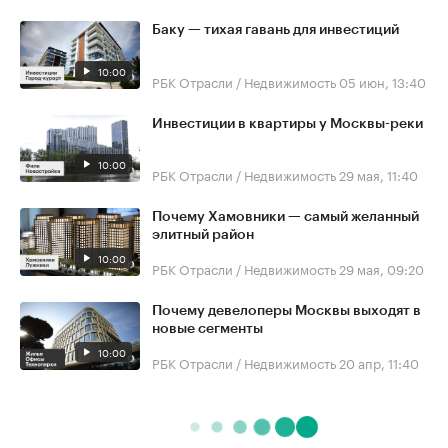
Баку — тихая гавань для инвестиций
10:00
РБК Отрасли / Недвижимость
05 июн, 13:40
Инвестиции в квартиры у Москвы-реки
10:00
РБК Отрасли / Недвижимость
29 мая, 11:40
Почему Хамовники — самый желанный
элитный район
10:00
РБК Отрасли / Недвижимость
29 мая, 09:20
Почему девелоперы Москвы выходят в
новые сегменты
10:00
РБК Отрасли / Недвижимость
20 апр, 11:40