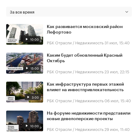
За все время
Как развивается московский район
Лефортово
10:00
РБК Отрасли / Недвижимость
31 июл, 15:40
Каким будет обновленный Красный
Октябрь
15:00
РБК Отрасли / Недвижимость
23 июл, 22:15
Как инфраструктура первых этажей
влияет на инвестпривлекательность
3:00
РБК Отрасли / Недвижимость
06 июл, 15:40
На форуме недвижимости представили
новые девелоперские проекты
10:00
РБК Отрасли / Недвижимость
29 июн, 11:40