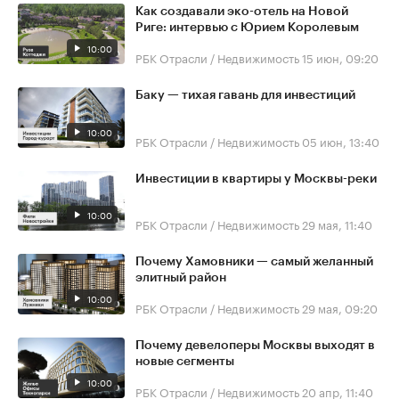
Как создавали эко-отель на Новой
Риге: интервью с Юрием Королевым
10:00
РБК Отрасли / Недвижимость
15 июн, 09:20
Баку — тихая гавань для инвестиций
10:00
РБК Отрасли / Недвижимость
05 июн, 13:40
Инвестиции в квартиры у Москвы-реки
10:00
РБК Отрасли / Недвижимость
29 мая, 11:40
Почему Хамовники — самый желанный
элитный район
10:00
РБК Отрасли / Недвижимость
29 мая, 09:20
Почему девелоперы Москвы выходят в
новые сегменты
10:00
РБК Отрасли / Недвижимость
20 апр, 11:40