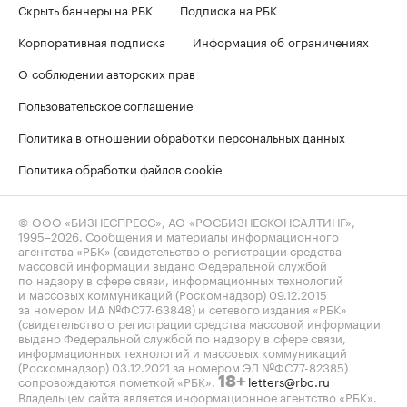
Скрыть баннеры на РБК
Подписка на РБК
Корпоративная подписка
Информация об ограничениях
О соблюдении авторских прав
Пользовательское соглашение
Политика в отношении обработки персональных данных
Политика обработки файлов cookie
© ООО «БИЗНЕСПРЕСС», АО «РОСБИЗНЕСКОНСАЛТИНГ»,
1995–2026
. Сообщения и материалы информационного
агентства «РБК» (свидетельство о регистрации средства
массовой информации выдано Федеральной службой
по надзору в сфере связи, информационных технологий
и массовых коммуникаций (Роскомнадзор) 09.12.2015
за номером ИА №ФС77-63848) и сетевого издания «РБК»
(свидетельство о регистрации средства массовой информации
выдано Федеральной службой по надзору в сфере связи,
информационных технологий и массовых коммуникаций
(Роскомнадзор) 03.12.2021 за номером ЭЛ №ФС77-82385)
сопровождаются пометкой «РБК».
letters@rbc.ru
18+
Владельцем сайта является информационное агентство «РБК».