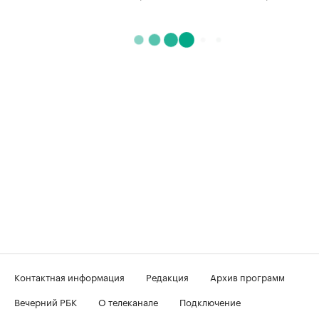
Контактная информация
Редакция
Архив программ
Вечерний РБК
О телеканале
Подключение