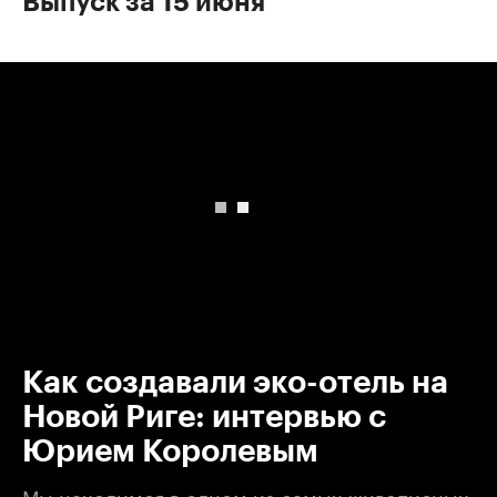
Выпуск за 15 июня
00:00
/
00:00
Как создавали эко-отель на
Новой Риге: интервью с
Юрием Королевым
Мы находимся в одном из самых живописных