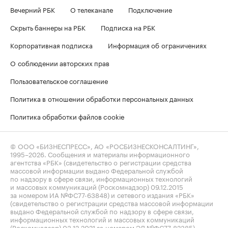
Вечерний РБК
О телеканале
Подключение
Скрыть баннеры на РБК
Подписка на РБК
Корпоративная подписка
Информация об ограничениях
О соблюдении авторских прав
Пользовательское соглашение
Политика в отношении обработки персональных данных
Политика обработки файлов cookie
© ООО «БИЗНЕСПРЕСС», АО «РОСБИЗНЕСКОНСАЛТИНГ»,
1995–2026
. Сообщения и материалы информационного
агентства «РБК» (свидетельство о регистрации средства
массовой информации выдано Федеральной службой
по надзору в сфере связи, информационных технологий
и массовых коммуникаций (Роскомнадзор) 09.12.2015
за номером ИА №ФС77-63848) и сетевого издания «РБК»
(свидетельство о регистрации средства массовой информации
выдано Федеральной службой по надзору в сфере связи,
информационных технологий и массовых коммуникаций
(Роскомнадзор) 03.12.2021 за номером ЭЛ №ФС77-82385)