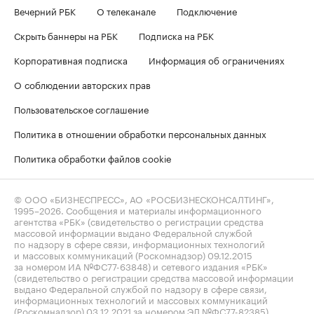
Вечерний РБК
О телеканале
Подключение
Скрыть баннеры на РБК
Подписка на РБК
Корпоративная подписка
Информация об ограничениях
О соблюдении авторских прав
Пользовательское соглашение
Политика в отношении обработки персональных данных
Политика обработки файлов cookie
© ООО «БИЗНЕСПРЕСС», АО «РОСБИЗНЕСКОНСАЛТИНГ»,
1995–2026
. Сообщения и материалы информационного
агентства «РБК» (свидетельство о регистрации средства
массовой информации выдано Федеральной службой
по надзору в сфере связи, информационных технологий
и массовых коммуникаций (Роскомнадзор) 09.12.2015
за номером ИА №ФС77-63848) и сетевого издания «РБК»
(свидетельство о регистрации средства массовой информации
выдано Федеральной службой по надзору в сфере связи,
информационных технологий и массовых коммуникаций
(Роскомнадзор) 03.12.2021 за номером ЭЛ №ФС77-82385)