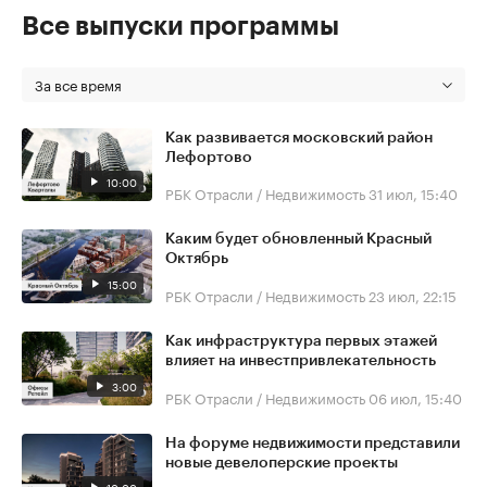
Все выпуски программы
За все время
Как развивается московский район
Лефортово
10:00
РБК Отрасли / Недвижимость
31 июл, 15:40
Каким будет обновленный Красный
Октябрь
15:00
РБК Отрасли / Недвижимость
23 июл, 22:15
Как инфраструктура первых этажей
влияет на инвестпривлекательность
3:00
РБК Отрасли / Недвижимость
06 июл, 15:40
На форуме недвижимости представили
новые девелоперские проекты