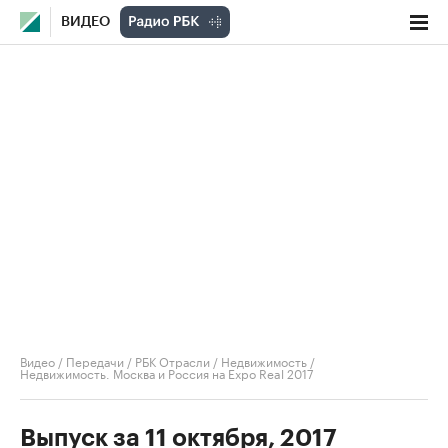
ВИДЕО
Видео
/
Передачи
/
РБК Отрасли / Недвижимость
/
Недвижимость. Москва и Россия на Expo Real 2017
Выпуск за 11 октября, 2017