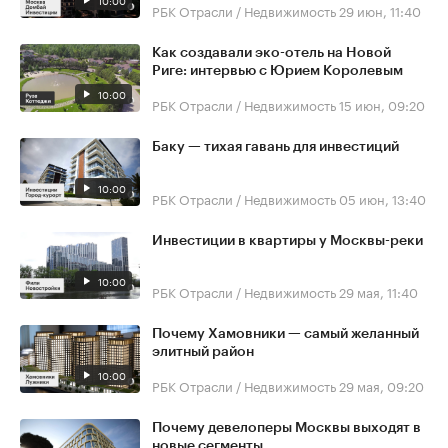
10:00
РБК Отрасли / Недвижимость
29 июн, 11:40
Как создавали эко-отель на Новой
Риге: интервью с Юрием Королевым
10:00
РБК Отрасли / Недвижимость
15 июн, 09:20
Баку — тихая гавань для инвестиций
10:00
РБК Отрасли / Недвижимость
05 июн, 13:40
Инвестиции в квартиры у Москвы-реки
10:00
РБК Отрасли / Недвижимость
29 мая, 11:40
Почему Хамовники — самый желанный
элитный район
10:00
РБК Отрасли / Недвижимость
29 мая, 09:20
Почему девелоперы Москвы выходят в
новые сегменты