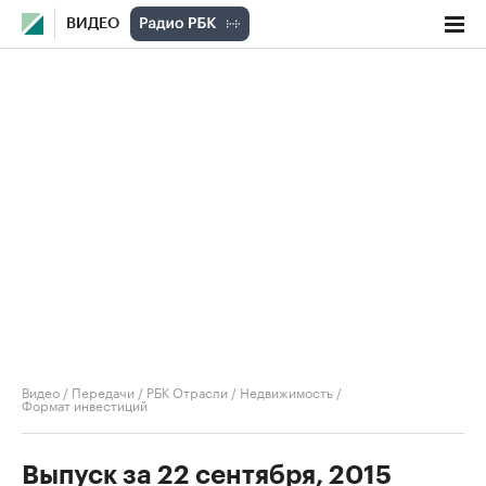
ВИДЕО
Видео
/
Передачи
/
РБК Отрасли / Недвижимость
/
Формат инвестиций
Выпуск за 22 сентября, 2015