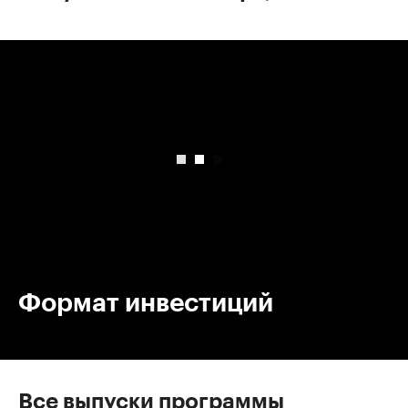
00:00
/
00:00
Формат инвестиций
Все выпуски программы