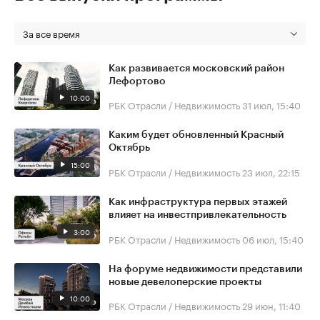
За все время
Как развивается московский район
Лефортово
10:00
РБК Отрасли / Недвижимость
31 июл, 15:40
Каким будет обновленный Красный
Октябрь
15:00
РБК Отрасли / Недвижимость
23 июл, 22:15
Как инфраструктура первых этажей
влияет на инвестпривлекательность
3:00
РБК Отрасли / Недвижимость
06 июл, 15:40
На форуме недвижимости представили
новые девелоперские проекты
10:00
РБК Отрасли / Недвижимость
29 июн, 11:40