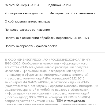
Скрыть баннеры на РБК
Подписка на РБК
Корпоративная подписка
Информация об ограничениях
О соблюдении авторских прав
Пользовательское соглашение
Политика в отношении обработки персональных данных
Политика обработки файлов cookie
© ООО «БИЗНЕСПРЕСС», АО «РОСБИЗНЕСКОНСАЛТИНГ»,
1995–2026
. Сообщения и материалы информационного
агентства «РБК» (свидетельство о регистрации средства
массовой информации выдано Федеральной службой
по надзору в сфере связи, информационных технологий
и массовых коммуникаций (Роскомнадзор) 09.12.2015
за номером ИА №ФС77-63848) и сетевого издания «РБК»
(свидетельство о регистрации средства массовой информации
выдано Федеральной службой по надзору в сфере связи,
информационных технологий и массовых коммуникаций
(Роскомнадзор) 03.12.2021 за номером ЭЛ №ФС77-82385)
сопровождаются пометкой «РБК».
letters@rbc.ru
18+
Владельцем сайта является информационное агентство «РБК».