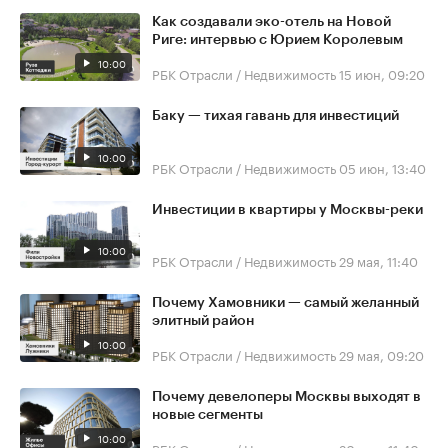
Как создавали эко-отель на Новой
Риге: интервью с Юрием Королевым
10:00
РБК Отрасли / Недвижимость
15 июн, 09:20
Баку — тихая гавань для инвестиций
10:00
РБК Отрасли / Недвижимость
05 июн, 13:40
Инвестиции в квартиры у Москвы-реки
10:00
РБК Отрасли / Недвижимость
29 мая, 11:40
Почему Хамовники — самый желанный
элитный район
10:00
РБК Отрасли / Недвижимость
29 мая, 09:20
Почему девелоперы Москвы выходят в
новые сегменты
10:00
РБК Отрасли / Недвижимость
20 апр, 11:40