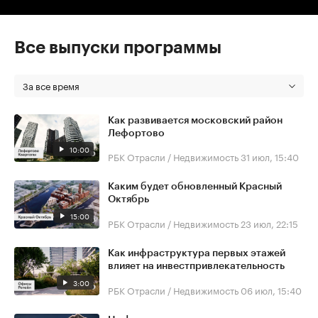
Все выпуски программы
За все время
Как развивается московский район
Лефортово
10:00
РБК Отрасли / Недвижимость
31 июл, 15:40
Каким будет обновленный Красный
Октябрь
15:00
РБК Отрасли / Недвижимость
23 июл, 22:15
Как инфраструктура первых этажей
влияет на инвестпривлекательность
3:00
РБК Отрасли / Недвижимость
06 июл, 15:40