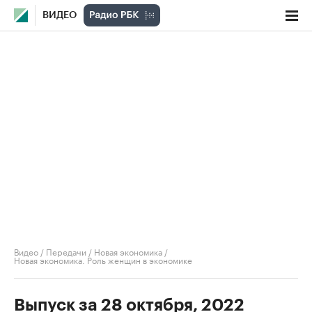
ВИДЕО
Видео
/
Передачи
/
Новая экономика
/
Новая экономика. Роль женщин в экономике
Выпуск за 28 октября, 2022