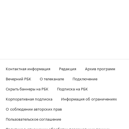
Контактная информация
Редакция
Архив программ
Вечерний РБК
О телеканале
Подключение
Скрыть баннеры на РБК
Подписка на РБК
Корпоративная подписка
Информация об ограничениях
О соблюдении авторских прав
Пользовательское соглашение
Политика в отношении обработки персональных данных