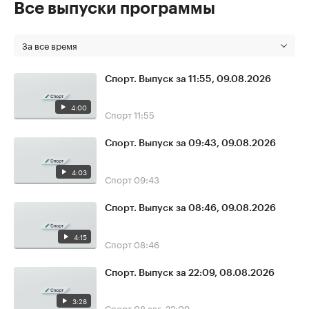
Все выпуски программы
За все время
Спорт. Выпуск за 11:55, 09.08.2026
4:00
Спорт
11:55
Спорт. Выпуск за 09:43, 09.08.2026
4:03
Спорт
09:43
Спорт. Выпуск за 08:46, 09.08.2026
4:15
Спорт
08:46
Спорт. Выпуск за 22:09, 08.08.2026
3:28
Спорт
08 авг, 22:09