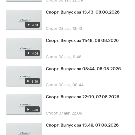
Спорт. Выпуск за 13:43, 08.08.2026
4:01
Спорт
08 авг, 13:43
Спорт. Выпуск за 11:48, 08.08.2026
4:01
Спорт
08 авг, 11:48
Спорт. Выпуск за 08:44, 08.08.2026
3:59
Спорт
08 авг, 08:44
Спорт. Выпуск за 22:09, 07.08.2026
3:36
Спорт
07 авг, 22:09
Спорт. Выпуск за 13:49, 07.08.2026