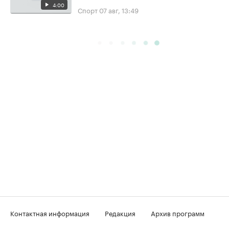
4:00
Спорт
07 авг, 13:49
Контактная информация
Редакция
Архив программ