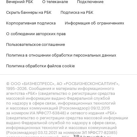
Вечерний РБК
О телеканале
Подключение
Скрыть баннеры на РБК
Подписка на РБК
Корпоративная подписка
Информация об ограничениях
О соблюдении авторских прав
Пользовательское соглашение
Политика в отношении обработки персональных данных
Политика обработки файлов cookie
© ООО «БИЗНЕСПРЕСС», АО «РОСБИЗНЕСКОНСАЛТИНГ»,
1995–2026
. Сообщения и материалы информационного
агентства «РБК» (свидетельство о регистрации средства
массовой информации выдано Федеральной службой
по надзору в сфере связи, информационных технологий
и массовых коммуникаций (Роскомнадзор) 09.12.2015
за номером ИА №ФС77-63848) и сетевого издания «РБК»
(свидетельство о регистрации средства массовой информации
выдано Федеральной службой по надзору в сфере связи,
информационных технологий и массовых коммуникаций
(Роскомнадзор) 03.12.2021 за номером ЭЛ №ФС77-82385)
сопровождаются пометкой «РБК».
letters@rbc.ru
18+