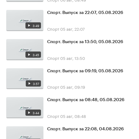
Спорт. Выпуск за 22:07, 05.08.2026
3:49
Спорт
05 авг, 22:07
Спорт. Выпуск за 13:50, 05.08.2026
3:45
Спорт
05 авг, 13:50
Спорт. Выпуск за 09:19, 05.08.2026
3:57
Спорт
05 авг, 09:19
Спорт. Выпуск за 08:48, 05.08.2026
3:44
Спорт
05 авг, 08:48
Спорт. Выпуск за 22:08, 04.08.2026