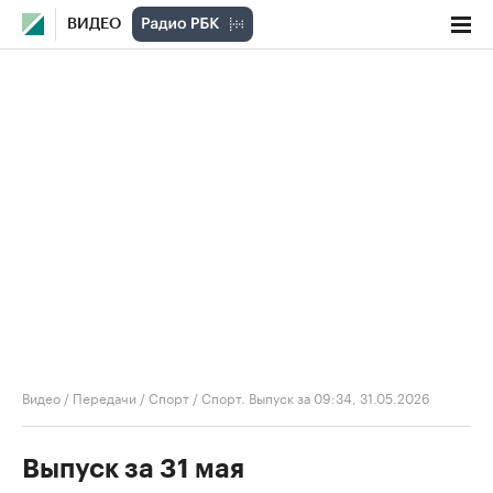
ВИДЕО
Видео
/
Передачи
/
Спорт
/
Спорт. Выпуск за 09:34, 31.05.2026
Выпуск за 31 мая