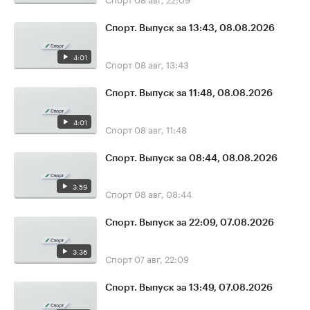
Спорт. Выпуск за 13:43, 08.08.2026
4:01
Спорт
08 авг, 13:43
Спорт. Выпуск за 11:48, 08.08.2026
4:01
Спорт
08 авг, 11:48
Спорт. Выпуск за 08:44, 08.08.2026
3:59
Спорт
08 авг, 08:44
Спорт. Выпуск за 22:09, 07.08.2026
3:36
Спорт
07 авг, 22:09
Спорт. Выпуск за 13:49, 07.08.2026