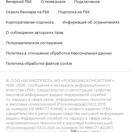
Вечерний РБК
О телеканале
Подключение
Скрыть баннеры на РБК
Подписка на РБК
Корпоративная подписка
Информация об ограничениях
О соблюдении авторских прав
Пользовательское соглашение
Политика в отношении обработки персональных данных
Политика обработки файлов cookie
© ООО «БИЗНЕСПРЕСС», АО «РОСБИЗНЕСКОНСАЛТИНГ»,
1995–2026
. Сообщения и материалы информационного
агентства «РБК» (свидетельство о регистрации средства
массовой информации выдано Федеральной службой
по надзору в сфере связи, информационных технологий
и массовых коммуникаций (Роскомнадзор) 09.12.2015
за номером ИА №ФС77-63848) и сетевого издания «РБК»
(свидетельство о регистрации средства массовой информации
выдано Федеральной службой по надзору в сфере связи,
информационных технологий и массовых коммуникаций
(Роскомнадзор) 03.12.2021 за номером ЭЛ №ФС77-82385)
сопровождаются пометкой «РБК».
letters@rbc.ru
18+