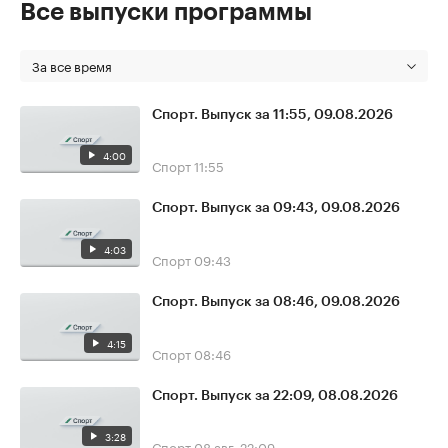
Все выпуски программы
За все время
Спорт. Выпуск за 11:55, 09.08.2026
4:00
Спорт
11:55
Спорт. Выпуск за 09:43, 09.08.2026
4:03
Спорт
09:43
Спорт. Выпуск за 08:46, 09.08.2026
4:15
Спорт
08:46
Спорт. Выпуск за 22:09, 08.08.2026
3:28
Спорт
08 авг, 22:09