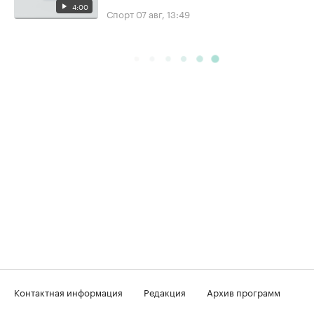
4:00
Спорт
07 авг, 13:49
Контактная информация
Редакция
Архив программ