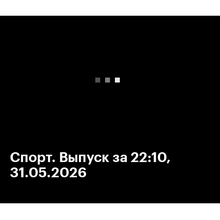
00:00
/
00:00
Спорт. Выпуск за 22:10,
31.05.2026