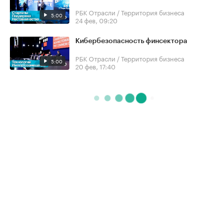
РБК Отрасли / Территория бизнеса
5:00
24 фев, 09:20
Кибербезопасность финсектора
РБК Отрасли / Территория бизнеса
5:00
20 фев, 17:40