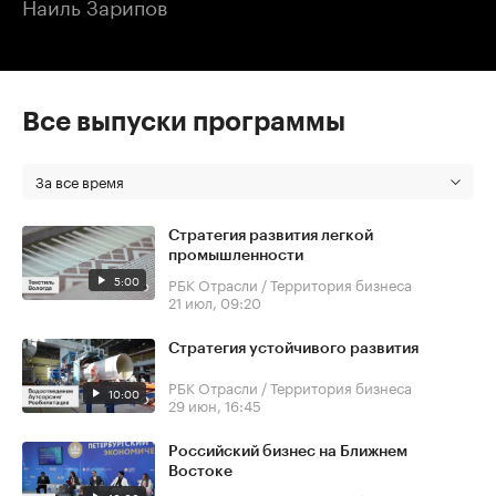
Наиль Зарипов
Все выпуски программы
За все время
Стратегия развития легкой
промышленности
5:00
РБК Отрасли / Территория бизнеса
21 июл, 09:20
Стратегия устойчивого развития
РБК Отрасли / Территория бизнеса
10:00
29 июн, 16:45
Российский бизнес на Ближнем
Востоке