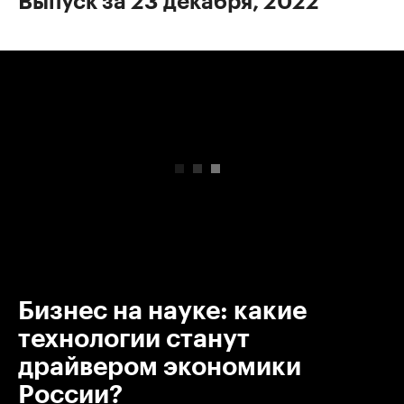
Выпуск за 23 декабря, 2022
00:00
/
00:00
Бизнес на науке: какие
технологии станут
драйвером экономики
России?