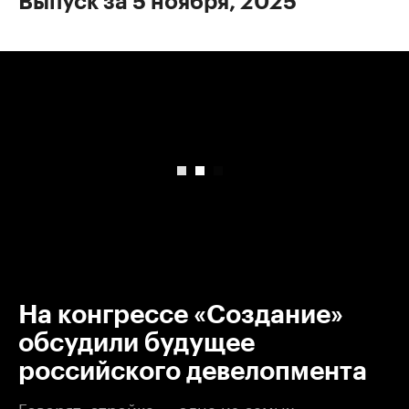
Выпуск за 5 ноября, 2025
00:00
/
00:00
На конгрессе «Создание»
обсудили будущее
российского девелопмента
Говорят, стройка — одна из самых