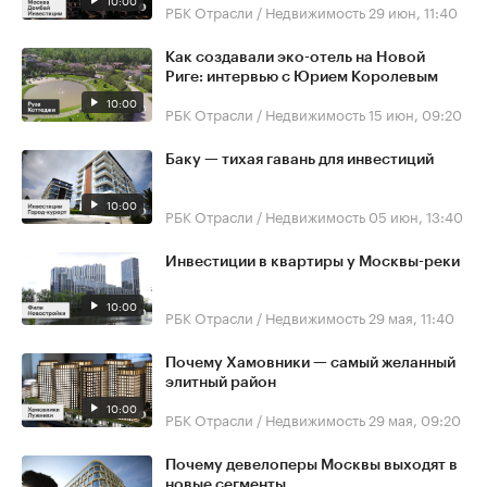
10:00
РБК Отрасли / Недвижимость
29 июн, 11:40
Как создавали эко-отель на Новой
Риге: интервью с Юрием Королевым
10:00
РБК Отрасли / Недвижимость
15 июн, 09:20
Баку — тихая гавань для инвестиций
10:00
РБК Отрасли / Недвижимость
05 июн, 13:40
Инвестиции в квартиры у Москвы-реки
10:00
РБК Отрасли / Недвижимость
29 мая, 11:40
Почему Хамовники — самый желанный
элитный район
10:00
РБК Отрасли / Недвижимость
29 мая, 09:20
Почему девелоперы Москвы выходят в
новые сегменты