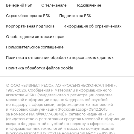
Вечерний РБК
О телеканале
Подключение
Скрыть баннеры на РБК
Подписка на РБК
Корпоративная подписка
Информация об ограничениях
О соблюдении авторских прав
Пользовательское соглашение
Политика в отношении обработки персональных данных
Политика обработки файлов cookie
© ООО «БИЗНЕСПРЕСС», АО «РОСБИЗНЕСКОНСАЛТИНГ»,
1995–2026
. Сообщения и материалы информационного
агентства «РБК» (свидетельство о регистрации средства
массовой информации выдано Федеральной службой
по надзору в сфере связи, информационных технологий
и массовых коммуникаций (Роскомнадзор) 09.12.2015
за номером ИА №ФС77-63848) и сетевого издания «РБК»
(свидетельство о регистрации средства массовой информации
выдано Федеральной службой по надзору в сфере связи,
информационных технологий и массовых коммуникаций
(Роскомнадзор) 03.12.2021 за номером ЭЛ №ФС77-82385)