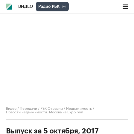
ВИДЕО
Видео
/
Передачи
/
РБК Отрасли / Недвижимость
/
Новости недвижимости. Москва на Expo real
Выпуск за 5 октября, 2017