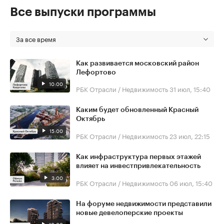
Все выпуски программы
За все время
Как развивается московский район
Лефортово
10:00
РБК Отрасли / Недвижимость
31 июл, 15:40
Каким будет обновленный Красный
Октябрь
15:00
РБК Отрасли / Недвижимость
23 июл, 22:15
Как инфраструктура первых этажей
влияет на инвестпривлекательность
3:00
РБК Отрасли / Недвижимость
06 июл, 15:40
На форуме недвижимости представили
новые девелоперские проекты