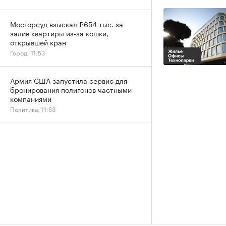
Мосгорсуд взыскал ₽654 тыс. за
залив квартиры из-за кошки,
открывшей кран
Город, 11:53
Армия США запустила сервис для
бронирования полигонов частными
компаниями
Политика, 11:53