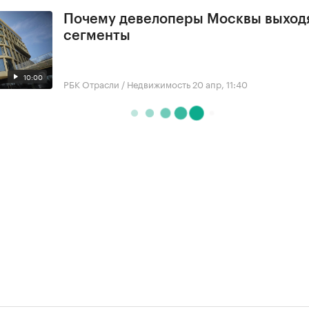
Почему девелоперы Москвы выходя
сегменты
10:00
РБК Отрасли / Недвижимость
20 апр, 11:40