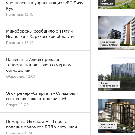
члена совета управляющих ФРС Лизу
Кук
Политика, 12:15
Минобороны сообщило о взятии
Ивановки в Харьковской области
Политика, 12:14
Пашинян и Алиев провели
телефонный разговор о мирном
соглашении
Общество, 12:01
Экс-тренер «Спартака» Слишкович
возглавил казахстанский клуб
Спорт, 12:00
Пожар на Ильском НПЗ после
падения обломков БПЛА потушили
Политика, 11:58