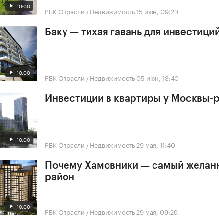
10:00
РБК Отрасли / Недвижимость
15 июн, 09:20
Баку — тихая гавань для инвестици
10:00
РБК Отрасли / Недвижимость
05 июн, 13:40
Инвестиции в квартиры у Москвы-
10:00
РБК Отрасли / Недвижимость
29 мая, 11:40
Почему Хамовники — самый желан
район
10:00
РБК Отрасли / Недвижимость
29 мая, 09:20