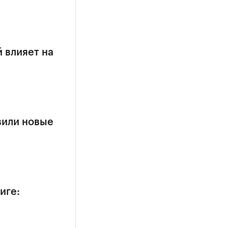
 влияет на
вили новые
иге: