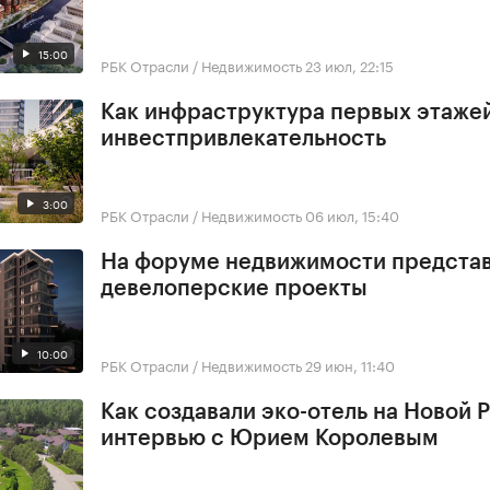
15:00
РБК Отрасли / Недвижимость
23 июл, 22:15
Как инфраструктура первых этажей
инвестпривлекательность
3:00
РБК Отрасли / Недвижимость
06 июл, 15:40
На форуме недвижимости предста
девелоперские проекты
10:00
РБК Отрасли / Недвижимость
29 июн, 11:40
Как создавали эко-отель на Новой Р
интервью с Юрием Королевым