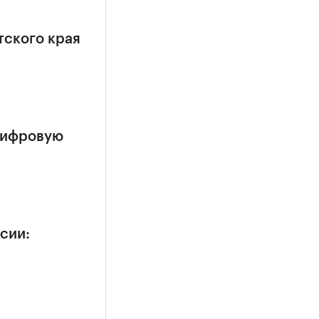
ского края
цифровую
сии: