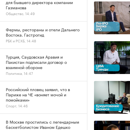
для бывшего директора компании
Газманова
Общество, 14:49
Фермы, рестораны и отели Дальнего
Востока. Гастрогид
РБК и РСХБ, 14:48
Турция, Саудовская Аравия и
Пакистан подписали договор о
взаимной обороне
Политика, 14:47
Российский пловец заявил, что в
Париже на ЧЕ «воняет мочой и
помойками»
Спорт, 14:46
В Москве простились с легендарным
баскетболистом Иваном Едешко