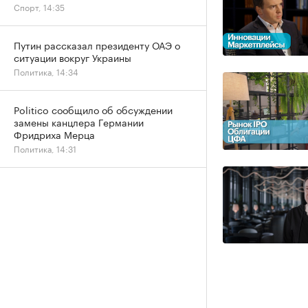
Спорт, 14:35
Путин рассказал президенту ОАЭ о
ситуации вокруг Украины
Политика, 14:34
Politico сообщило об обсуждении
замены канцлера Германии
Фридриха Мерца
Политика, 14:31