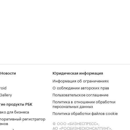
 Новости
Юридическая информация
Информация об ограничениях
roid
О соблюдении авторских прав
allery
Пользовательское соглашение
Политика в отношении обработки
гие продукты РБК
персональных данных
ако для бизнеса
Политика обработки файлов cookie
поративный регистратор
енов
© ООО «БИЗНЕСПРЕСС»,
АО «РОСБИЗНЕСКОНСАЛТИНГ»,