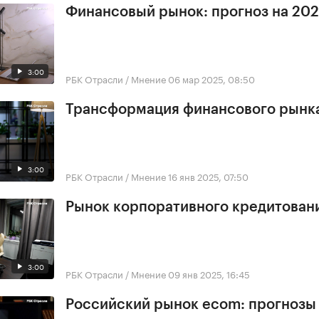
Финансовый рынок: прогноз на 202
3:00
РБК Отрасли / Мнение
06 мар 2025, 08:50
Трансформация финансового рынк
3:00
РБК Отрасли / Мнение
16 янв 2025, 07:50
Рынок корпоративного кредитован
3:00
РБК Отрасли / Мнение
09 янв 2025, 16:45
Российский рынок ecom: прогнозы