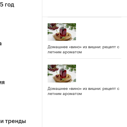
5 год
а
Домашнее «вино» из вишни: рецепт с
летним ароматом
ия
Домашнее «вино» из вишни: рецепт с
летним ароматом
 и тренды