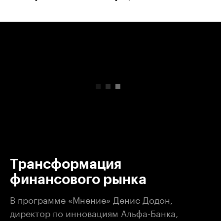
00:00
/
00:00
Трансформация
финансового рынка
В программе «Мнение» Денис Додон,
директор по инновациям Альфа-Банка,