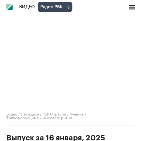
ВИДЕО
Видео
/
Передачи
/
РБК Отрасли / Мнение
/
Трансформация финансового рынка
Выпуск за 16 января, 2025