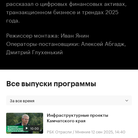
рассказал о цифровых финансовых активах,
транзакционном бизнесе и трендах 2025
года.
Режиссер монтажа: Иван Янин
Операторы-постановщики: Алексей Абгадж,
Дмитрий Глухенький
Все выпуски программы
За все время
Инфраструктурные проекты
Камчатского края
10:00
РБК Отрасли / Мнение
12 сен 2025, 14:40