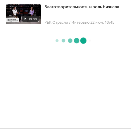
Благотворительность и роль бизнеса
10:00
РБК Отрасли / Интервью
22 июн, 16:45