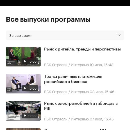
Все выпуски программы
За все время
Рынок ритейла: тренды и перспективы
10:00
РБК Отрасли / Интервью
10 июл, 15:43
Трансграничные платежи для
российского бизнеса
10:00
РБК Отрасли / Интервью
08 июл, 15:46
Рынок электромобилей и гибридов в
РФ
10:00
РБК Отрасли / Интервью
07 июл, 16:45