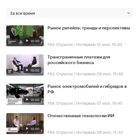
За все время
Рынок ритейла: тренды и перспективы
10:00
РБК Отрасли / Интервью
10 июл, 15:43
Трансграничные платежи для
российского бизнеса
10:00
РБК Отрасли / Интервью
08 июл, 15:46
Рынок электромобилей и гибридов в
РФ
10:00
РБК Отрасли / Интервью
07 июл, 16:45
Отечественные технологии ИИ
10:00
РБК Отрасли / Интервью
06 июл, 15:43