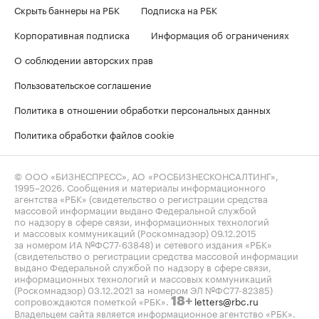
Скрыть баннеры на РБК
Подписка на РБК
Корпоративная подписка
Информация об ограничениях
О соблюдении авторских прав
Пользовательское соглашение
Политика в отношении обработки персональных данных
Политика обработки файлов cookie
© ООО «БИЗНЕСПРЕСС», АО «РОСБИЗНЕСКОНСАЛТИНГ»,
1995–2026
. Сообщения и материалы информационного
агентства «РБК» (свидетельство о регистрации средства
массовой информации выдано Федеральной службой
по надзору в сфере связи, информационных технологий
и массовых коммуникаций (Роскомнадзор) 09.12.2015
за номером ИА №ФС77-63848) и сетевого издания «РБК»
(свидетельство о регистрации средства массовой информации
выдано Федеральной службой по надзору в сфере связи,
информационных технологий и массовых коммуникаций
(Роскомнадзор) 03.12.2021 за номером ЭЛ №ФС77-82385)
сопровождаются пометкой «РБК».
letters@rbc.ru
18+
Владельцем сайта является информационное агентство «РБК».