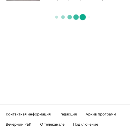
Контактная информация
Редакция
Архив программ
Вечерний РБК
О телеканале
Подключение