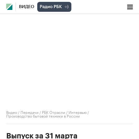
ВИДЕО
Видео
/
Передачи
/
РБК Отрасли / Интервью
/
Производство бытовой техники в России
Выпуск за 31 марта