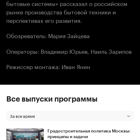
бытовые системы» рассказал о российском
рынке производства бытовой техники и
перспективах его развития.
Обозреватель: Мария Зайцева
Операторы: Владимир Юрьев, Наиль Зарипов
Режиссер монтажа: Иван Янин
Все выпуски программы
За все время
Градостроительная политика Москвы:
принципы и задачи