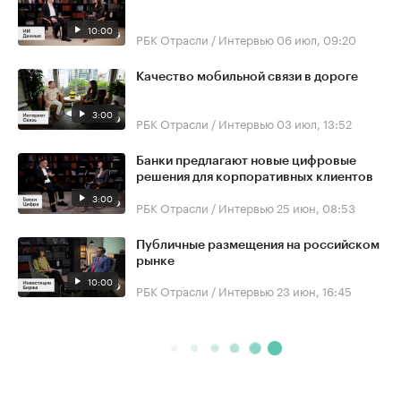
10:00
РБК Отрасли / Интервью
06 июл, 09:20
Качество мобильной связи в дороге
3:00
РБК Отрасли / Интервью
03 июл, 13:52
Банки предлагают новые цифровые
решения для корпоративных клиентов
3:00
РБК Отрасли / Интервью
25 июн, 08:53
Публичные размещения на российском
рынке
10:00
РБК Отрасли / Интервью
23 июн, 16:45