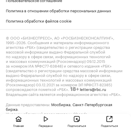
Пользовательское соглашение
Политика в отношении обработки персональных данных
Политика обработки файлов cookie
© ООО «БИЗНЕСПРЕСС», АО «РОСБИЗНЕСКОНСАЛТИНГ»,
1995–2026
. Сообщения и материалы информационного
агентства «РБК» (свидетельство о регистрации средства
массовой информации выдано Федеральной службой
по надзору в сфере связи, информационных технологий
и массовых коммуникаций (Роскомнадзор) 09.12.2015
за номером ИА №ФС77-63848) и сетевого издания «РБК»
(свидетельство о регистрации средства массовой информации
выдано Федеральной службой по надзору в сфере связи,
информационных технологий и массовых коммуникаций
(Роскомнадзор) 03.12.2021 за номером ЭЛ №ФС77-82385)
сопровождаются пометкой «РБК».
letters@rbc.ru
18+
Владельцем сайта является информационное агентство «РБК».
Данные предоставлены:
Мосбиржа
,
Санкт-Петербургская
биржа
.
Индексы облигаций предоставлены Cbonds.
Главная
Передачи
Подписаться
Поделиться