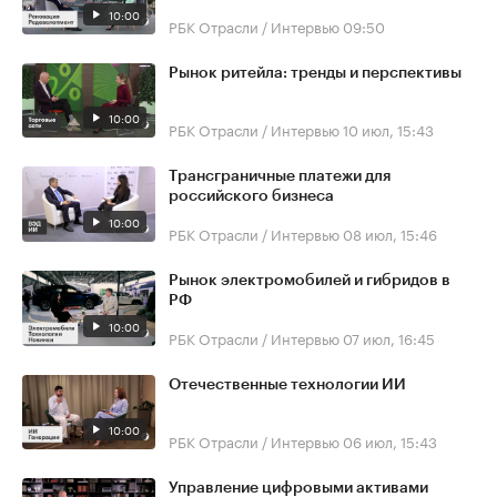
10:00
РБК Отрасли / Интервью
09:50
Рынок ритейла: тренды и перспективы
10:00
РБК Отрасли / Интервью
10 июл, 15:43
Трансграничные платежи для
российского бизнеса
10:00
РБК Отрасли / Интервью
08 июл, 15:46
Рынок электромобилей и гибридов в
РФ
10:00
РБК Отрасли / Интервью
07 июл, 16:45
Отечественные технологии ИИ
10:00
РБК Отрасли / Интервью
06 июл, 15:43
Управление цифровыми активами