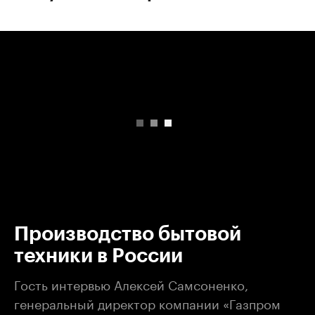
00:00
/
00:00
Производство бытовой
техники в России
Гость интервью Алексей Самсоненко,
генеральный директор компании «Газпром