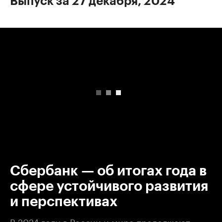
Выпуск за 27 декабря, 2024
00:00
/
00:00
Сбербанк — об итогах года в
сфере устойчивого развития
и перспективах
В 2024 году в России и мире продолжают