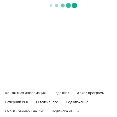
Контактная информация
Редакция
Архив программ
Вечерний РБК
О телеканале
Подключение
Скрыть баннеры на РБК
Подписка на РБК