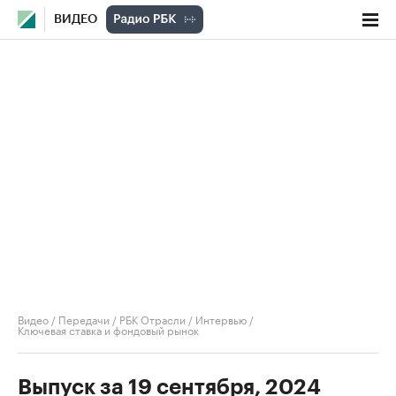
ВИДЕО
Видео
/
Передачи
/
РБК Отрасли / Интервью
/
Ключевая ставка и фондовый рынок
Выпуск за 19 сентября, 2024