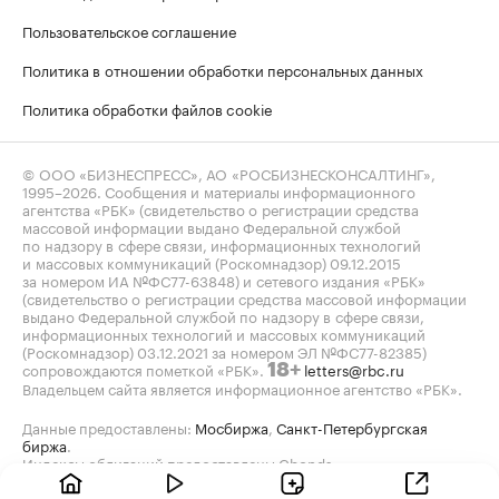
Пользовательское соглашение
Политика в отношении обработки персональных данных
Политика обработки файлов cookie
© ООО «БИЗНЕСПРЕСС», АО «РОСБИЗНЕСКОНСАЛТИНГ»,
1995–2026
. Сообщения и материалы информационного
агентства «РБК» (свидетельство о регистрации средства
массовой информации выдано Федеральной службой
по надзору в сфере связи, информационных технологий
и массовых коммуникаций (Роскомнадзор) 09.12.2015
за номером ИА №ФС77-63848) и сетевого издания «РБК»
(свидетельство о регистрации средства массовой информации
выдано Федеральной службой по надзору в сфере связи,
информационных технологий и массовых коммуникаций
(Роскомнадзор) 03.12.2021 за номером ЭЛ №ФС77-82385)
сопровождаются пометкой «РБК».
letters@rbc.ru
18+
Владельцем сайта является информационное агентство «РБК».
Данные предоставлены:
Мосбиржа
,
Санкт-Петербургская
биржа
.
Индексы облигаций предоставлены Cbonds.