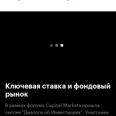
00:00
/
00:00
Ключевая ставка и фондовый
рынок
В рамках форума Capital Markets прошла
сессия “Диалоги об Инвестициях". Участники