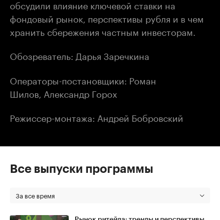
обсудили влияние ключевой ставки на
фондовый рынок, перспективы рубля и в чем
хранить сбережения частным инвесторам.
Обозреватель: Дарья Заречкина
Операторы-постановщики: Роман
Шилов, Александр Горох
Режиссер-монтажа: Андрей Бобровский
Все выпуски программы
За все время
Рынок ритейла: тренды и перспективы