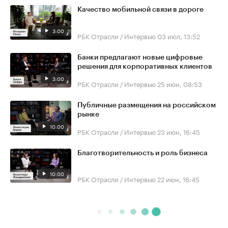
Качество мобильной связи в дороге
3:00
РБК Отрасли / Интервью
03 июл, 13:52
Банки предлагают новые цифровые
решения для корпоративных клиентов
3:00
РБК Отрасли / Интервью
25 июн, 08:53
Публичные размещения на российском
рынке
10:00
РБК Отрасли / Интервью
23 июн, 16:45
Благотворительность и роль бизнеса
10:00
РБК Отрасли / Интервью
22 июн, 16:45