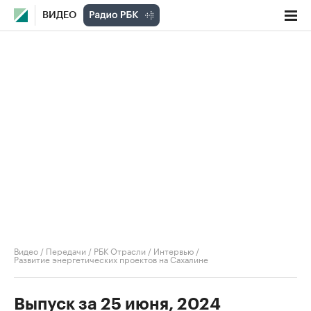
ВИДЕО
Видео
/
Передачи
/
РБК Отрасли / Интервью
/
Развитие энергетических проектов на Сахалине
Выпуск за 25 июня, 2024