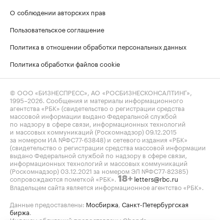
О соблюдении авторских прав
Пользовательское соглашение
Политика в отношении обработки персональных данных
Политика обработки файлов cookie
© ООО «БИЗНЕСПРЕСС», АО «РОСБИЗНЕСКОНСАЛТИНГ»,
1995–2026
. Сообщения и материалы информационного
агентства «РБК» (свидетельство о регистрации средства
массовой информации выдано Федеральной службой
по надзору в сфере связи, информационных технологий
и массовых коммуникаций (Роскомнадзор) 09.12.2015
за номером ИА №ФС77-63848) и сетевого издания «РБК»
(свидетельство о регистрации средства массовой информации
выдано Федеральной службой по надзору в сфере связи,
информационных технологий и массовых коммуникаций
(Роскомнадзор) 03.12.2021 за номером ЭЛ №ФС77-82385)
сопровождаются пометкой «РБК».
letters@rbc.ru
18+
Владельцем сайта является информационное агентство «РБК».
Данные предоставлены:
Мосбиржа
,
Санкт-Петербургская
биржа
.
Индексы облигаций предоставлены Cbonds.