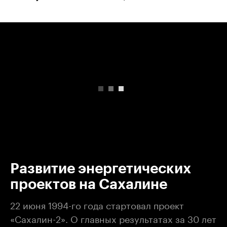
00:00
/
00:00
Развитие энергетических
проектов на Сахалине
22 июня 1994-го года стартовал проект
«Сахалин-2». О главных результатах за 30 лет