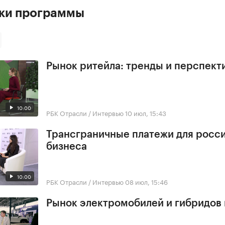
ски программы
Рынок ритейла: тренды и перспект
10:00
РБК Отрасли / Интервью
10 июл, 15:43
Трансграничные платежи для росс
бизнеса
10:00
РБК Отрасли / Интервью
08 июл, 15:46
Рынок электромобилей и гибридов 