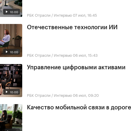
10:00
РБК Отрасли / Интервью
07 июл, 16:45
Отечественные технологии ИИ
10:00
РБК Отрасли / Интервью
06 июл, 15:43
Управление цифровыми активами
10:00
РБК Отрасли / Интервью
06 июл, 09:20
Качество мобильной связи в дорог