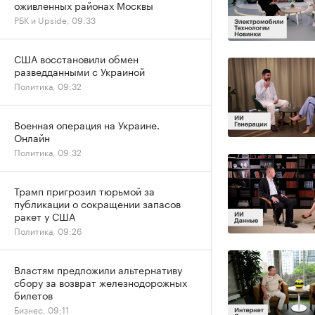
оживленных районах Москвы
РБК и Upside, 09:33
США восстановили обмен
разведданными с Украиной
Политика, 09:32
Военная операция на Украине.
Онлайн
Политика, 09:32
Трамп пригрозил тюрьмой за
публикации о сокращении запасов
ракет у США
Политика, 09:26
Властям предложили альтернативу
сбору за возврат железнодорожных
билетов
Бизнес, 09:11