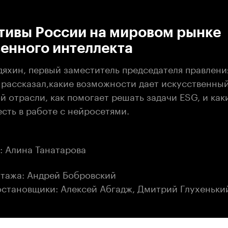
:00
/
00:00
тивы России на мировом рынке
енного интеллекта
дяхин, первый заместитель председателя правлени
 рассказал,какие возможности дает искусственны
й отрасли, как помогает решать задачи ESG, и как
сть в работе с нейросетями.
: Алина Танатарова
тажа: Андрей Бобровский
становщики: Алексей Абгадж, Дмитрий Глухеньки