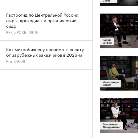
Гастрогид по Центральной России:
сыры, крокодилы и органический
сидр
РБК и РСХБ, 09:10
Как микробизнесу принимать оплату
от зарубежных заказчиков в 2026-м
Pro, 09:09