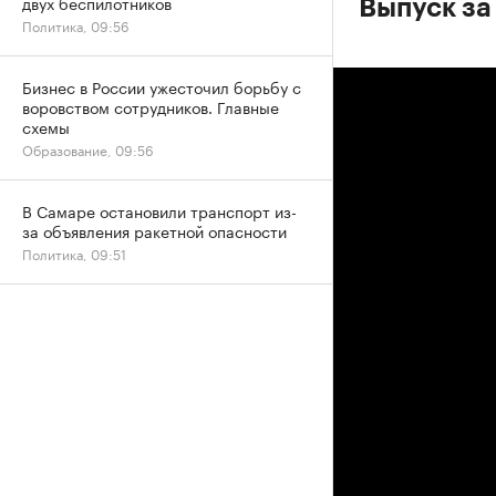
двух беспилотников
Выпуск за
Политика, 09:56
Бизнес в России ужесточил борьбу с
воровством сотрудников. Главные
схемы
Образование, 09:56
В Самаре остановили транспорт из-
за объявления ракетной опасности
Политика, 09:51