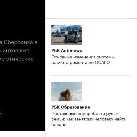
я Сбербанка в
й интеллект
РБК Autonews
Основные изменения системы
ие этические
расчета ремонта по ОСАГО
РБК Образование
й
Постоянные переработки рушат
семьи: как занятому человеку найти
баланс