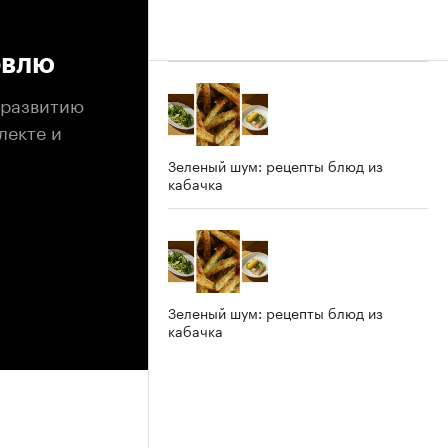
овлю
 развитию
лекте и
Зеленый шум: рецепты блюд из
кабачка
Зеленый шум: рецепты блюд из
кабачка