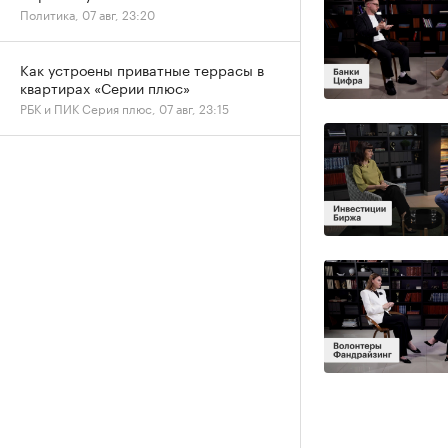
Политика, 07 авг, 23:20
Как устроены приватные террасы в
квартирах «Серии плюс»
РБК и ПИК Серия плюс, 07 авг, 23:15