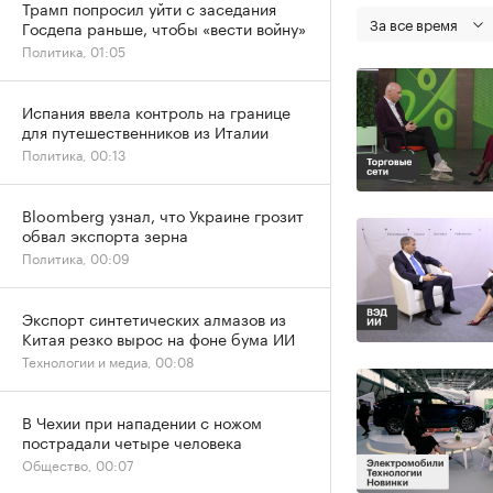
Трамп попросил уйти с заседания
За все время
Госдепа раньше, чтобы «вести войну»
Политика, 01:05
Испания ввела контроль на границе
для путешественников из Италии
Политика, 00:13
Bloomberg узнал, что Украине грозит
обвал экспорта зерна
Политика, 00:09
Экспорт синтетических алмазов из
Китая резко вырос на фоне бума ИИ
Технологии и медиа, 00:08
В Чехии при нападении с ножом
пострадали четыре человека
Общество, 00:07