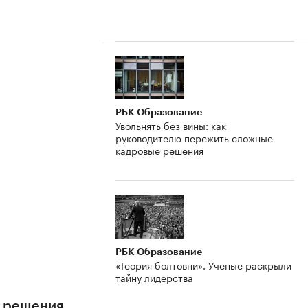
РБК Образование
Увольнять без вины: как
руководителю пережить сложные
кадровые решения
е
РБК Образование
«Теория болтовни». Ученые раскрыли
тайну лидерства
е решения