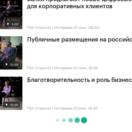
для корпоративных клиентов
3:00
РБК Отрасли / Интервью
25 июн, 08:53
Публичные размещения на россий
10:00
РБК Отрасли / Интервью
23 июн, 16:45
Благотворительность и роль бизне
10:00
РБК Отрасли / Интервью
22 июн, 16:45