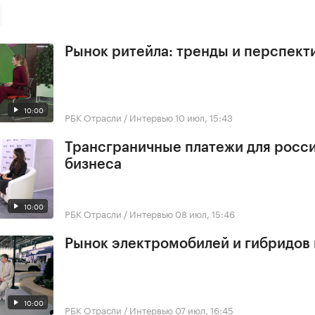
Рынок ритейла: тренды и перспект
10:00
РБК Отрасли / Интервью
10 июл, 15:43
Трансграничные платежи для росс
бизнеса
10:00
РБК Отрасли / Интервью
08 июл, 15:46
Рынок электромобилей и гибридов 
10:00
РБК Отрасли / Интервью
07 июл, 16:45