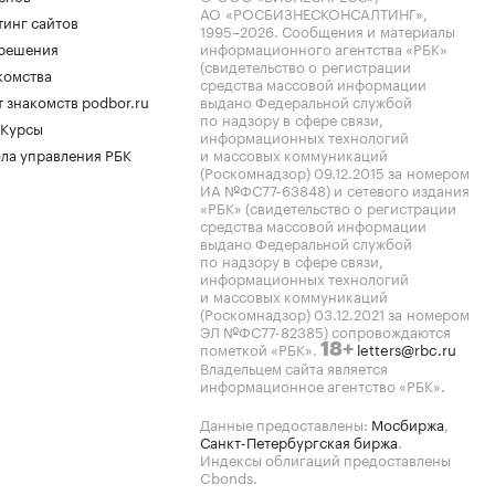
АО «РОСБИЗНЕСКОНСАЛТИНГ»,
тинг сайтов
1995–2026
. Сообщения и материалы
.решения
информационного агентства «РБК»
(свидетельство о регистрации
комства
средства массовой информации
 знакомств podbor.ru
выдано Федеральной службой
по надзору в сфере связи,
 Курсы
информационных технологий
ла управления РБК
и массовых коммуникаций
(Роскомнадзор) 09.12.2015 за номером
ИА №ФС77-63848) и сетевого издания
«РБК» (свидетельство о регистрации
средства массовой информации
выдано Федеральной службой
по надзору в сфере связи,
информационных технологий
и массовых коммуникаций
(Роскомнадзор) 03.12.2021 за номером
ЭЛ №ФС77-82385) сопровождаются
пометкой «РБК».
letters@rbc.ru
18+
Владельцем сайта является
информационное агентство «РБК».
Данные предоставлены:
Мосбиржа
,
Санкт-Петербургская биржа
.
Индексы облигаций предоставлены
Cbonds.