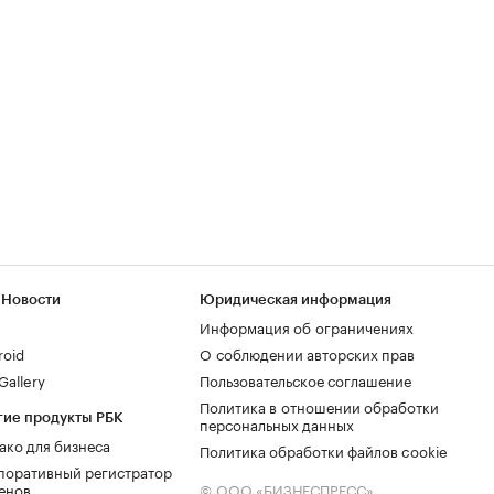
 Новости
Юридическая информация
Информация об ограничениях
roid
О соблюдении авторских прав
allery
Пользовательское соглашение
Политика в отношении обработки
гие продукты РБК
персональных данных
ако для бизнеса
Политика обработки файлов cookie
поративный регистратор
енов
© ООО «БИЗНЕСПРЕСС»,