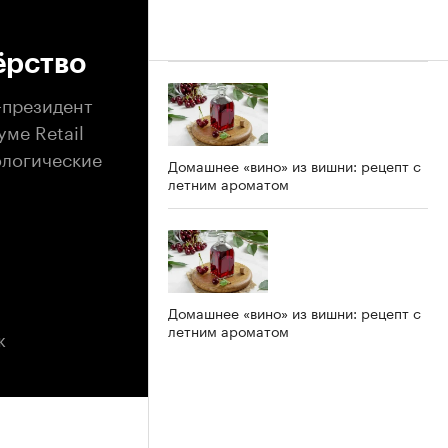
ёрство
-президент
ме Retail
ологические
Домашнее «вино» из вишни: рецепт с
летним ароматом
Домашнее «вино» из вишни: рецепт с
летним ароматом
ж