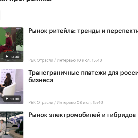
Рынок ритейла: тренды и перспект
10:00
РБК Отрасли / Интервью
10 июл, 15:43
Трансграничные платежи для росс
бизнеса
10:00
РБК Отрасли / Интервью
08 июл, 15:46
Рынок электромобилей и гибридов 