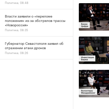
Политика, 08:48
Власти заявили о «переломе
положения» из-за обстрелов трассы
«Новороссия»
Политика, 08:35
Губернатор Севастополя заявил об
отражении атаки дронов
Политика, 08:26