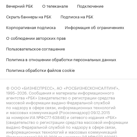
Вечерний РБК
О телеканале
Подключение
Скрыть баннеры на РБК
Подписка на РБК
Корпоративная подписка
Информация об ограничениях
О соблюдении авторских прав
Пользовательское соглашение
Политика в отношении обработки персональных данных
Политика обработки файлов cookie
© ООО «БИЗНЕСПРЕСС», АО «РОСБИЗНЕСКОНСАЛТИНГ»,
1995–2026
. Сообщения и материалы информационного
агентства «РБК» (свидетельство о регистрации средства
массовой информации выдано Федеральной службой
по надзору в сфере связи, информационных технологий
и массовых коммуникаций (Роскомнадзор) 09.12.2015
за номером ИА №ФС77-63848) и сетевого издания «РБК»
(свидетельство о регистрации средства массовой информации
выдано Федеральной службой по надзору в сфере связи,
информационных технологий и массовых коммуникаций
(Роскомнадзор) 03.12.2021 за номером ЭЛ №ФС77-82385)