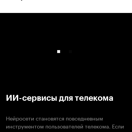
00:00
/
00:00
ИИ-сервисы для телекома
Нейросети становятся повседневным
инструментом пользователей телекома. Если