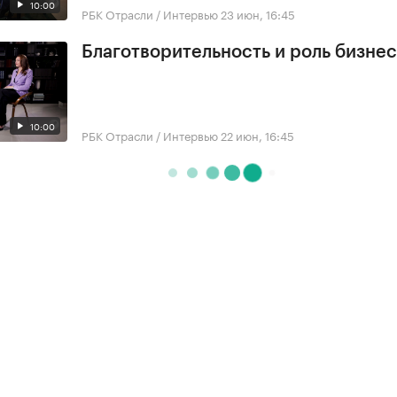
10:00
РБК Отрасли / Интервью
23 июн, 16:45
Благотворительность и роль бизне
10:00
РБК Отрасли / Интервью
22 июн, 16:45