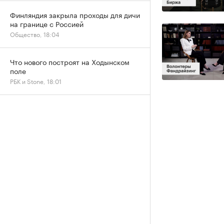
Финляндия закрыла проходы для дичи
на границе с Россией
Общество, 18:04
Что нового построят на Ходынском
поле
РБК и Stone, 18:01