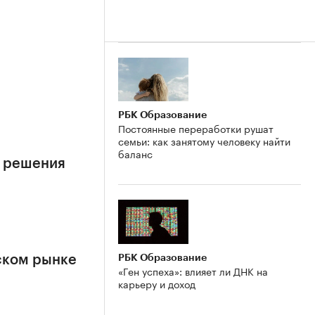
е
РБК Образование
Постоянные переработки рушат
семьи: как занятому человеку найти
баланс
е решения
РБК Образование
ском рынке
«Ген успеха»: влияет ли ДНК на
карьеру и доход