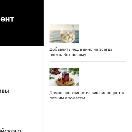
дент
Добавлять лед в вино не всегда
плохо. Вот почему
ивы
Домашнее «вино» из вишни: рецепт с
летним ароматом
ийского