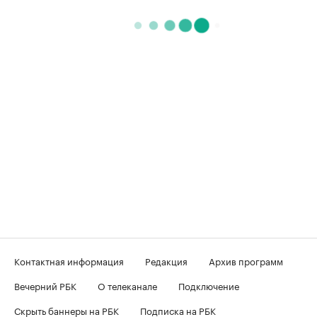
Контактная информация
Редакция
Архив программ
Вечерний РБК
О телеканале
Подключение
Скрыть баннеры на РБК
Подписка на РБК