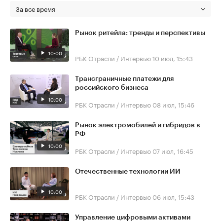
За все время
Рынок ритейла: тренды и перспективы
10:00
РБК Отрасли / Интервью
10 июл, 15:43
Трансграничные платежи для
российского бизнеса
10:00
РБК Отрасли / Интервью
08 июл, 15:46
Рынок электромобилей и гибридов в
РФ
10:00
РБК Отрасли / Интервью
07 июл, 16:45
Отечественные технологии ИИ
10:00
РБК Отрасли / Интервью
06 июл, 15:43
Управление цифровыми активами