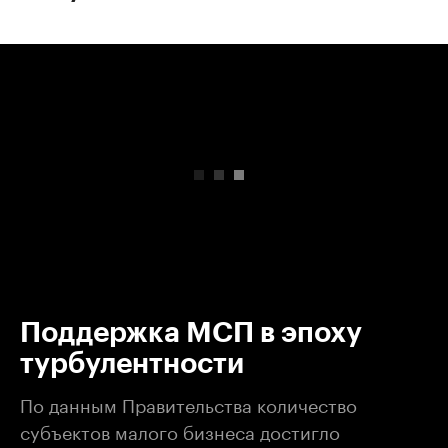
00:00
/
00:00
Поддержка МСП в эпоху
турбулентности
По данным Правительства количество
субъектов малого бизнеса достигло