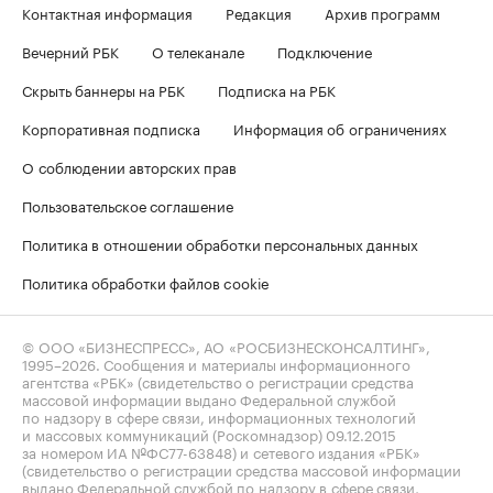
Контактная информация
Редакция
Архив программ
Вечерний РБК
О телеканале
Подключение
Скрыть баннеры на РБК
Подписка на РБК
Корпоративная подписка
Информация об ограничениях
О соблюдении авторских прав
Пользовательское соглашение
Политика в отношении обработки персональных данных
Политика обработки файлов cookie
© ООО «БИЗНЕСПРЕСС», АО «РОСБИЗНЕСКОНСАЛТИНГ»,
1995–2026
. Сообщения и материалы информационного
агентства «РБК» (свидетельство о регистрации средства
массовой информации выдано Федеральной службой
по надзору в сфере связи, информационных технологий
и массовых коммуникаций (Роскомнадзор) 09.12.2015
за номером ИА №ФС77-63848) и сетевого издания «РБК»
(свидетельство о регистрации средства массовой информации
выдано Федеральной службой по надзору в сфере связи,