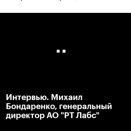
00:00
/
00:00
Интервью. Михаил
Бондаренко, генеральный
директор АО "РТ Лабс"