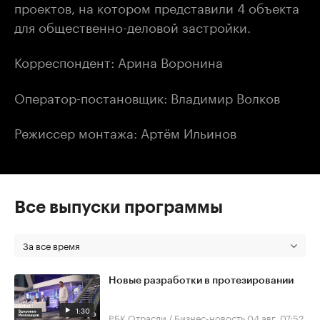
проектов, на котором представили 4 объекта
для общественно-деловой застройки.
Корреспондент: Арина Воронина
Оператор-постановщик: Владимир Волков
Режиссер монтажа: Артём Ильинов
Все выпуски программы
За все время
Новые разработки в протезировании
1:30
РБК Отрасли / Бизнес-новость
04 авг, 07:52