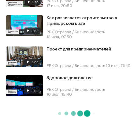
РБК Отрасли / Бизнес-новость
1:30
17 июл, 20:50
Как развивается строительство в
Приморском крае
3:00
РБК Отрасли / Бизнес-новость
13 июл, 07:50
Проект для предпринимателей
3:00
РБК Отрасли / Бизнес-новость
10 июл, 17:40
Здоровое долголетие
РБК Отрасли / Бизнес-новость
3:00
10 июл, 15:40