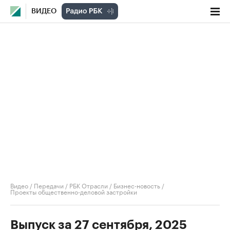
ВИДЕО
Видео
/
Передачи
/
РБК Отрасли / Бизнес-новость
/
Проекты общественно-деловой застройки
Выпуск за 27 сентября, 2025