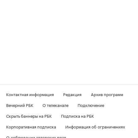
Контактная информация
Редакция
Архив программ
Вечерний РБК
О телеканале
Подключение
Скрыть баннеры на РБК
Подписка на РБК
Корпоративная подписка
Информация об ограничениях
О соблюдении авторских прав