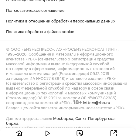
Пользовательское соглашение
Политика в отношении обработки персональных данных
Политика обработки файлов cookie
© ООО «БИЗНЕСПРЕСС», АО «РОСБИЗНЕСКОНСАЛТИНГ»,
1995–2026
. Сообщения и материалы информационного
агентства «РБК» (свидетельство о регистрации средства
массовой информации выдано Федеральной службой
по надзору в сфере связи, информационных технологий
и массовых коммуникаций (Роскомнадзор) 09.12.2015
за номером ИА №ФС77-63848) и сетевого издания «РБК»
(свидетельство о регистрации средства массовой информации
выдано Федеральной службой по надзору в сфере связи,
информационных технологий и массовых коммуникаций
(Роскомнадзор) 03.12.2021 за номером ЭЛ №ФС77-82385)
сопровождаются пометкой «РБК».
letters@rbc.ru
18+
Владельцем сайта является информационное агентство «РБК».
Данные предоставлены:
Мосбиржа
,
Санкт-Петербургская
биржа
.
Индексы облигаций предоставлены Cbonds.