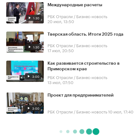
Международные расчеты
РБК Отрасли / Бизнес-новость
1:30
20 июл, 13:50
Тверская область. Итоги 2025 года
РБК Отрасли / Бизнес-новость
1:30
17 июл, 20:50
Как развивается строительство в
Приморском крае
3:00
РБК Отрасли / Бизнес-новость
13 июл, 07:50
Проект для предпринимателей
3:00
РБК Отрасли / Бизнес-новость
10 июл, 17:40