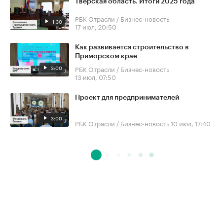
Тверская область. Итоги 2025 года
РБК Отрасли / Бизнес-новость
1:30
17 июл, 20:50
Как развивается строительство в
Приморском крае
3:00
РБК Отрасли / Бизнес-новость
13 июл, 07:50
Проект для предпринимателей
3:00
РБК Отрасли / Бизнес-новость
10 июл, 17:40