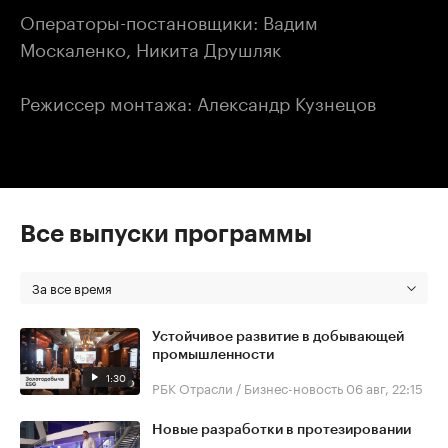
Операторы-постановщики: Вадим
Москаленко, Никита Друшляк
Режиссер монтажа: Александр Кузнецов
Все выпуски программы
За все время
Устойчивое развитие в добывающей
промышленности
1:30
РБК Отрасли / Бизнес-новость
06 авг, 22:15
Новые разработки в протезировании