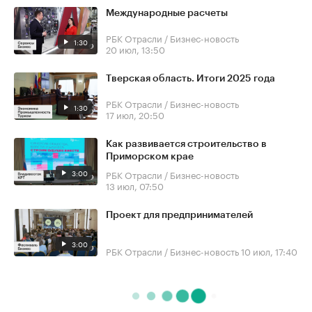
Международные расчеты
РБК Отрасли / Бизнес-новость
1:30
20 июл, 13:50
Тверская область. Итоги 2025 года
РБК Отрасли / Бизнес-новость
1:30
17 июл, 20:50
Как развивается строительство в
Приморском крае
3:00
РБК Отрасли / Бизнес-новость
13 июл, 07:50
Проект для предпринимателей
3:00
РБК Отрасли / Бизнес-новость
10 июл, 17:40