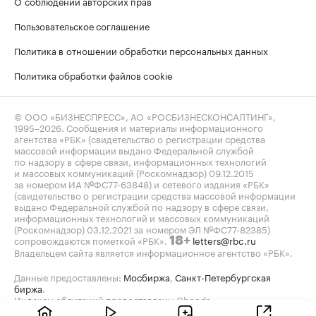
О соблюдении авторских прав
Пользовательское соглашение
Политика в отношении обработки персональных данных
Политика обработки файлов cookie
© ООО «БИЗНЕСПРЕСС», АО «РОСБИЗНЕСКОНСАЛТИНГ»,
1995–2026
. Сообщения и материалы информационного
агентства «РБК» (свидетельство о регистрации средства
массовой информации выдано Федеральной службой
по надзору в сфере связи, информационных технологий
и массовых коммуникаций (Роскомнадзор) 09.12.2015
за номером ИА №ФС77-63848) и сетевого издания «РБК»
(свидетельство о регистрации средства массовой информации
выдано Федеральной службой по надзору в сфере связи,
информационных технологий и массовых коммуникаций
(Роскомнадзор) 03.12.2021 за номером ЭЛ №ФС77-82385)
сопровождаются пометкой «РБК».
letters@rbc.ru
18+
Владельцем сайта является информационное агентство «РБК».
Данные предоставлены:
Мосбиржа
,
Санкт-Петербургская
биржа
.
Индексы облигаций предоставлены Cbonds.