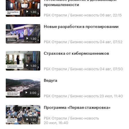
промышленности
1:30
РБК Отрасли / Бизнес-новость
06 авг, 22:15
Новые разработки в протезировании
1:30
РБК Отрасли / Бизнес-новость
04 авг, 07:52
Страховка от кибермошенников
1:30
РБК Отрасли / Бизнес-новость
04 авг, 07:50
Ведуга
3:00
РБК Отрасли / Бизнес-новость
23 июл, 11:40
Программа «Первая стажировка»
РБК Отрасли / Бизнес-новость
1:30
20 июл, 16:40