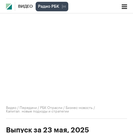
ВИДЕО
Видео
/
Передачи
/
РБК Отрасли / Бизнес-новость
/
Капитал: новые подходы и стратегии
Выпуск за 23 мая, 2025