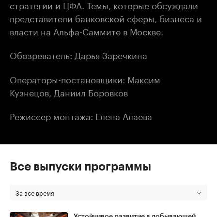
стратегии и ЦФА. Темы, которые обсуждали
представители банковской сферы, бизнеса и
власти на Альфа-Саммите в Москве.
Обозреватель: Дарья Заречкина
Операторы-постановщики: Максим
Кузнецов, Даниил Боровков
Режиссер монтажа: Елена Алаева
Все выпуски программы
За все время
Устойчивое развитие в добывающей