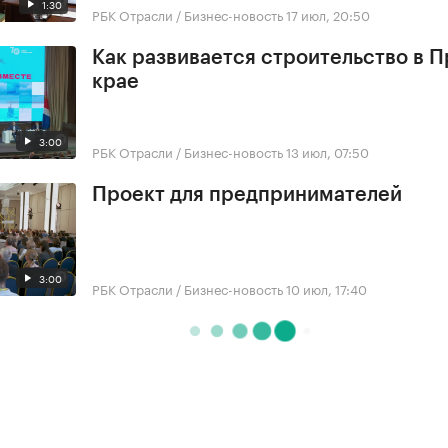
1:30
РБК Отрасли / Бизнес-новость
17 июл, 20:50
Как развивается строительство в 
крае
3:00
РБК Отрасли / Бизнес-новость
13 июл, 07:50
Проект для предпринимателей
3:00
РБК Отрасли / Бизнес-новость
10 июл, 17:40