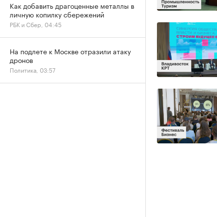
Как добавить драгоценные металлы в
личную копилку сбережений
РБК и Сбер, 04:45
На подлете к Москве отразили атаку
дронов
Политика, 03:57