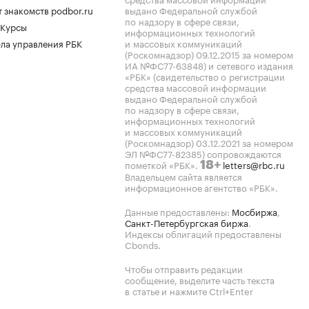
 знакомств podbor.ru
выдано Федеральной службой
по надзору в сфере связи,
 Курсы
информационных технологий
ла управления РБК
и массовых коммуникаций
(Роскомнадзор) 09.12.2015 за номером
ИА №ФС77-63848) и сетевого издания
«РБК» (свидетельство о регистрации
средства массовой информации
выдано Федеральной службой
по надзору в сфере связи,
информационных технологий
и массовых коммуникаций
(Роскомнадзор) 03.12.2021 за номером
ЭЛ №ФС77-82385) сопровождаются
пометкой «РБК».
letters@rbc.ru
18+
Владельцем сайта является
информационное агентство «РБК».
Данные предоставлены:
Мосбиржа
,
Санкт-Петербургская биржа
.
Индексы облигаций предоставлены
Cbonds.
Чтобы отправить редакции
сообщение, выделите часть текста
в статье и нажмите Ctrl+Enter