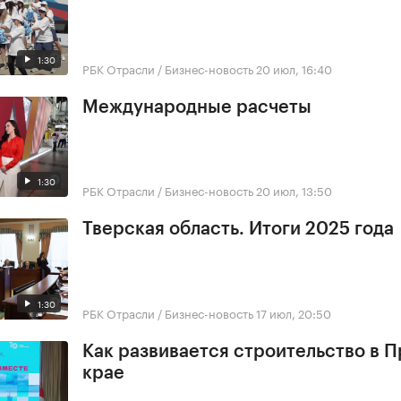
1:30
РБК Отрасли / Бизнес-новость
20 июл, 16:40
Международные расчеты
1:30
РБК Отрасли / Бизнес-новость
20 июл, 13:50
Тверская область. Итоги 2025 года
1:30
РБК Отрасли / Бизнес-новость
17 июл, 20:50
Как развивается строительство в 
крае