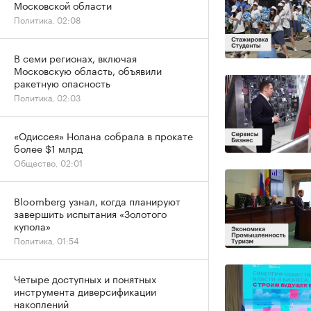
Московской области
Политика, 02:08
В семи регионах, включая
Московскую область, объявили
ракетную опасность
Политика, 02:03
«Одиссея» Нолана собрала в прокате
более $1 млрд
Общество, 02:01
Bloomberg узнал, когда планируют
завершить испытания «Золотого
купола»
Политика, 01:54
Четыре доступных и понятных
инструмента диверсификации
накоплений