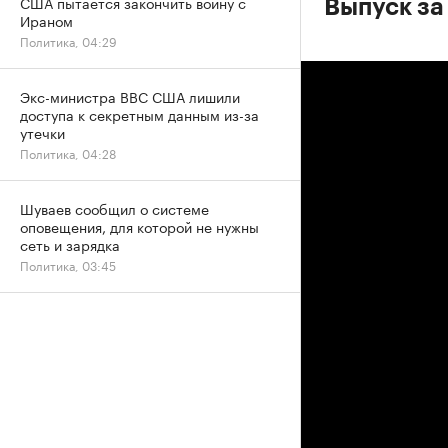
США пытается закончить войну с
Выпуск за
Ираном
Политика, 04:29
Экс-министра ВВС США лишили
доступа к секретным данным из-за
утечки
Политика, 04:28
Шуваев сообщил о системе
оповещения, для которой не нужны
сеть и зарядка
Политика, 03:45