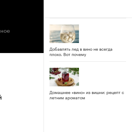
нное
Добавлять лед в вино не всегда
плохо. Вот почему
Домашнее «вино» из вишни: рецепт с
летним ароматом
й