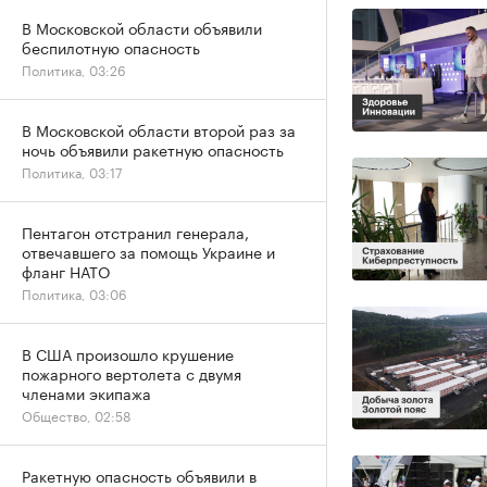
В Московской области объявили
беспилотную опасность
Политика, 03:26
В Московской области второй раз за
ночь объявили ракетную опасность
Политика, 03:17
Пентагон отстранил генерала,
отвечавшего за помощь Украине и
фланг НАТО
Политика, 03:06
В США произошло крушение
пожарного вертолета с двумя
членами экипажа
Общество, 02:58
Ракетную опасность объявили в