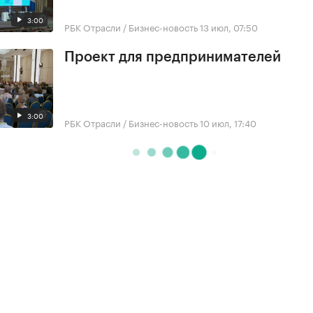
3:00
РБК Отрасли / Бизнес-новость
13 июл, 07:50
Проект для предпринимателей
3:00
РБК Отрасли / Бизнес-новость
10 июл, 17:40