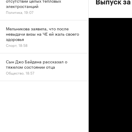
отсутствии целых тепловых
Выпуск за
электростанций
Политика, 19:07
Мельникова заявила, что после
невыдачи визы на ЧЕ ей жаль своего
здоровья
Спорт, 18:58
Сын Джо Байдена рассказал о
тяжелом состоянии отца
Общество, 18:57