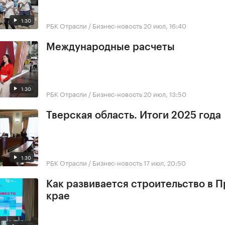
1:30
РБК Отрасли / Бизнес-новость
20 июл, 16:40
Международные расчеты
1:30
РБК Отрасли / Бизнес-новость
20 июл, 13:50
Тверская область. Итоги 2025 года
1:30
РБК Отрасли / Бизнес-новость
17 июл, 20:50
Как развивается строительство в 
крае