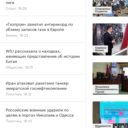
лиге
Спорт, 18:26
«Газпром» заметил антирекорд по
объему запасов газа в Европе
Бизнес, 18:23
WSJ рассказала о находках,
меняющих представление об истории
Китая
Общество, 18:15
Иран атаковал ракетами танкер
эмиратской госнефтекомпании
Политика, 18:12
Российские военные ударили по
целям в портах Николаев и Одесса
Политика, 18:10