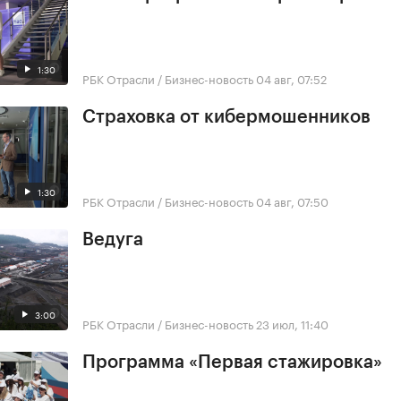
1:30
РБК Отрасли / Бизнес-новость
04 авг, 07:52
Страховка от кибермошенников
1:30
РБК Отрасли / Бизнес-новость
04 авг, 07:50
Ведуга
3:00
РБК Отрасли / Бизнес-новость
23 июл, 11:40
Программа «Первая стажировка»