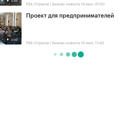
3:00
РБК Отрасли / Бизнес-новость
13 июл, 07:50
Проект для предпринимателей
3:00
РБК Отрасли / Бизнес-новость
10 июл, 17:40