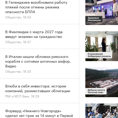
В Геленджике возобновили работу
пляжей после отмены режима
опасности БПЛА
Общество, 18:54
В Финляндии с марта 2027 года
введут экзамен на гражданство
Общество, 18:47
В Италии нашли обломки римского
корабля с сотнями античных амфор.
Видео
Общество, 18:33
Влюби в себя инвестора: истории
компаний, разместивших облигации
РБК и МСП Банк, 18:29
Форвард «Нижнего Новгорода»
сделал хет-трик за 14 минут в Первой