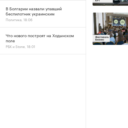
В Болгарии назвали упавший
беспилотник украинским
Политика, 18:06
Что нового построят на Ходынском
поле
РБК и Stone, 18:01