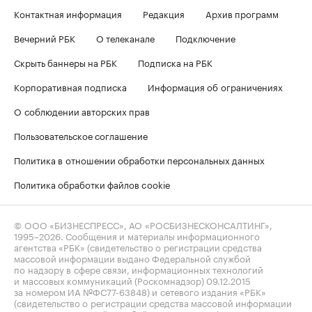
Контактная информация
Редакция
Архив программ
Вечерний РБК
О телеканале
Подключение
Скрыть баннеры на РБК
Подписка на РБК
Корпоративная подписка
Информация об ограничениях
О соблюдении авторских прав
Пользовательское соглашение
Политика в отношении обработки персональных данных
Политика обработки файлов cookie
© ООО «БИЗНЕСПРЕСС», АО «РОСБИЗНЕСКОНСАЛТИНГ»,
1995–2026
. Сообщения и материалы информационного
агентства «РБК» (свидетельство о регистрации средства
массовой информации выдано Федеральной службой
по надзору в сфере связи, информационных технологий
и массовых коммуникаций (Роскомнадзор) 09.12.2015
за номером ИА №ФС77-63848) и сетевого издания «РБК»
(свидетельство о регистрации средства массовой информации