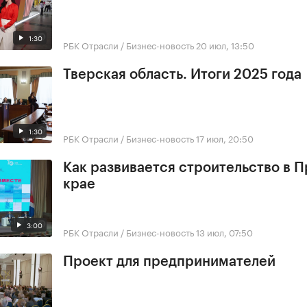
1:30
РБК Отрасли / Бизнес-новость
20 июл, 13:50
Тверская область. Итоги 2025 года
1:30
РБК Отрасли / Бизнес-новость
17 июл, 20:50
Как развивается строительство в 
крае
3:00
РБК Отрасли / Бизнес-новость
13 июл, 07:50
Проект для предпринимателей