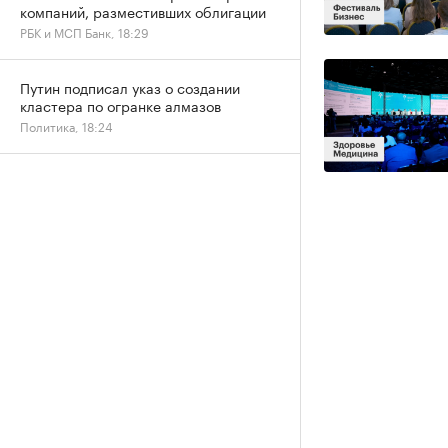
компаний, разместивших облигации
РБК и МСП Банк, 18:29
Путин подписал указ о создании
кластера по огранке алмазов
Политика, 18:24