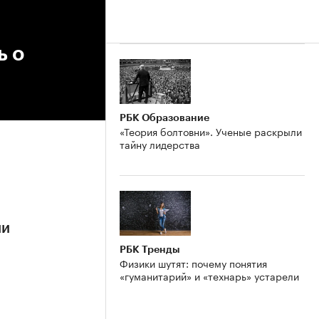
ь о
РБК Образование
«Теория болтовни». Ученые раскрыли
тайну лидерства
ии
РБК Тренды
Физики шутят: почему понятия
«гуманитарий» и «технарь» устарели