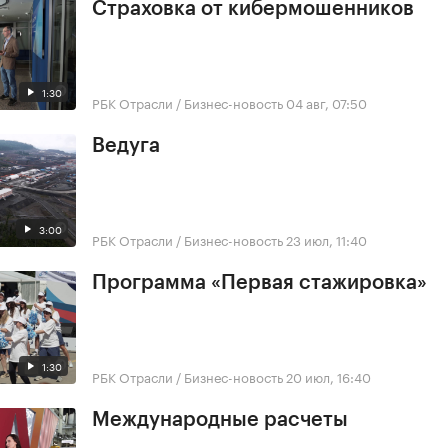
Страховка от кибермошенников
1:30
РБК Отрасли / Бизнес-новость
04 авг, 07:50
Ведуга
3:00
РБК Отрасли / Бизнес-новость
23 июл, 11:40
Программа «Первая стажировка»
1:30
РБК Отрасли / Бизнес-новость
20 июл, 16:40
Международные расчеты