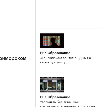
РБК Образование
«Ген успеха»: влияет ли ДНК на
Приморском
карьеру и доход
РБК Образование
Увольнять без вины: как
руководителю пережить сложные