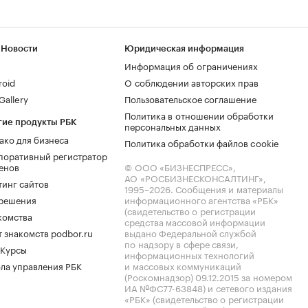
 Новости
Юридическая информация
Информация об ограничениях
roid
О соблюдении авторских прав
allery
Пользовательское соглашение
Политика в отношении обработки
гие продукты РБК
персональных данных
ако для бизнеса
Политика обработки файлов cookie
поративный регистратор
енов
© ООО «БИЗНЕСПРЕСС»,
АО «РОСБИЗНЕСКОНСАЛТИНГ»,
тинг сайтов
1995–2026
. Сообщения и материалы
.решения
информационного агентства «РБК»
(свидетельство о регистрации
комства
средства массовой информации
 знакомств podbor.ru
выдано Федеральной службой
по надзору в сфере связи,
 Курсы
информационных технологий
ла управления РБК
и массовых коммуникаций
(Роскомнадзор) 09.12.2015 за номером
ИА №ФС77-63848) и сетевого издания
«РБК» (свидетельство о регистрации