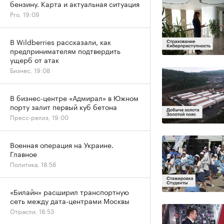
бензину. Карта и актуальная ситуация
Pro, 19:09
В Wildberries рассказали, как
предпринимателям подтвердить
ущерб от атак
Бизнес, 19:08
В бизнес-центре «Адмирал» в Южном
порту залит первый куб бетона
Пресс-релиз, 19:00
Военная операция на Украине.
Главное
Политика, 18:56
«Билайн» расширил транспортную
сеть между дата-центрами Москвы
Отрасли, 18:53