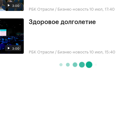
3:00
РБК Отрасли / Бизнес-новость
10 июл, 17:40
Здоровое долголетие
3:00
РБК Отрасли / Бизнес-новость
10 июл, 15:40