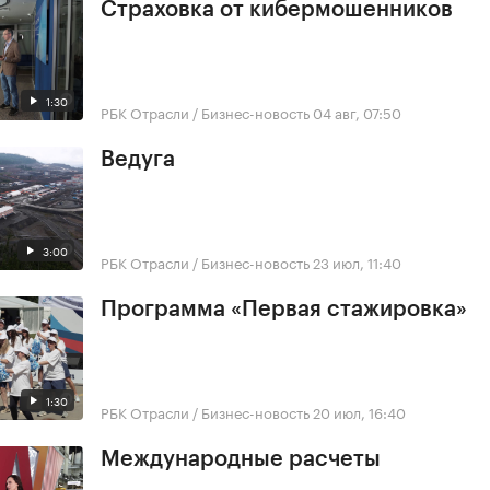
Страховка от кибермошенников
1:30
РБК Отрасли / Бизнес-новость
04 авг, 07:50
Ведуга
3:00
РБК Отрасли / Бизнес-новость
23 июл, 11:40
Программа «Первая стажировка»
1:30
РБК Отрасли / Бизнес-новость
20 июл, 16:40
Международные расчеты