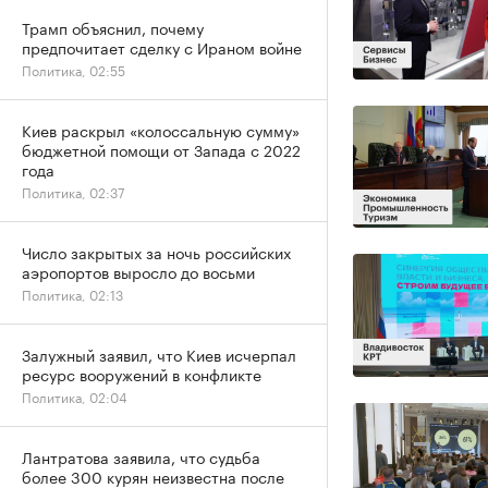
Трамп объяснил, почему
предпочитает сделку с Ираном войне
Политика, 02:55
Киев раскрыл «колоссальную сумму»
бюджетной помощи от Запада с 2022
года
Политика, 02:37
Число закрытых за ночь российских
аэропортов выросло до восьми
Политика, 02:13
Залужный заявил, что Киев исчерпал
ресурс вооружений в конфликте
Политика, 02:04
Лантратова заявила, что судьба
более 300 курян неизвестна после