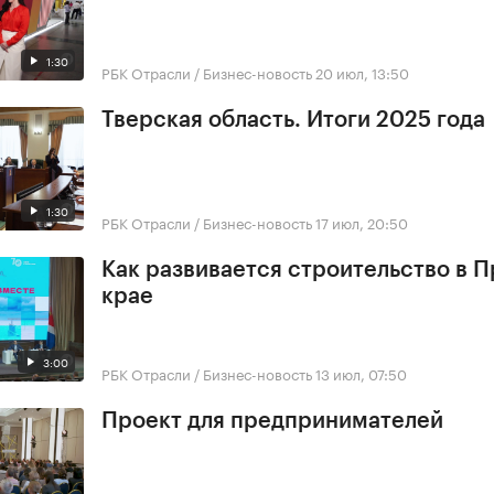
1:30
РБК Отрасли / Бизнес-новость
20 июл, 13:50
Тверская область. Итоги 2025 года
1:30
РБК Отрасли / Бизнес-новость
17 июл, 20:50
Как развивается строительство в 
крае
3:00
РБК Отрасли / Бизнес-новость
13 июл, 07:50
Проект для предпринимателей