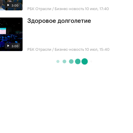
3:00
РБК Отрасли / Бизнес-новость
10 июл, 17:40
Здоровое долголетие
3:00
РБК Отрасли / Бизнес-новость
10 июл, 15:40