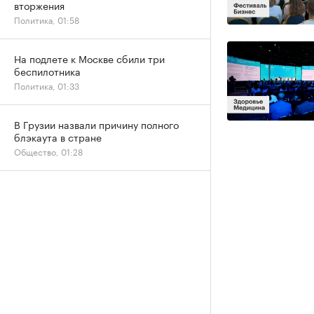
вторжения
Политика, 01:58
На подлете к Москве сбили три
беспилотника
Политика, 01:33
В Грузии назвали причину полного
блэкаута в стране
Общество, 01:28