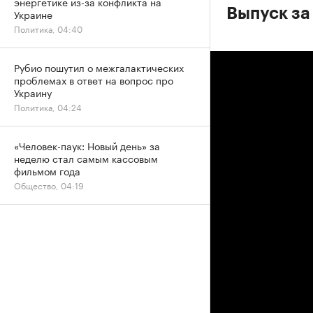
энергетике из-за конфликта на
Выпуск за
Украине
Политика, 04:40
Рубио пошутил о межгалактических
проблемах в ответ на вопрос про
Украину
Политика, 04:24
«Человек-паук: Новый день» за
неделю стал самым кассовым
фильмом года
Общество, 04:19