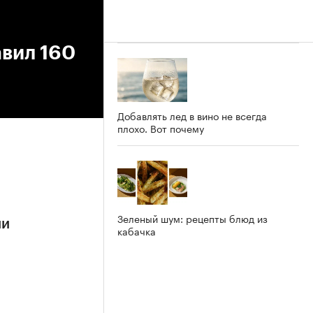
авил 160
Добавлять лед в вино не всегда
плохо. Вот почему
Зеленый шум: рецепты блюд из
ии
кабачка