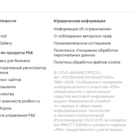
 Новости
Юридическая информация
Информация об ограничениях
roid
О соблюдении авторских прав
allery
Пользовательское соглашение
Политика в отношении обработки
гие продукты РБК
персональных данных
ако для бизнеса
Политика обработки файлов cookie
поративный регистратор
енов
© ООО «БИЗНЕСПРЕСС»,
АО «РОСБИЗНЕСКОНСАЛТИНГ»,
тинг сайтов
1995–2026
. Сообщения и материалы
.решения
информационного агентства «РБК»
(свидетельство о регистрации
комства
средства массовой информации
 знакомств podbor.ru
выдано Федеральной службой
по надзору в сфере связи,
 Курсы
информационных технологий
ла управления РБК
и массовых коммуникаций
(Роскомнадзор) 09.12.2015 за номером
ИА №ФС77-63848) и сетевого издания
«РБК» (свидетельство о регистрации