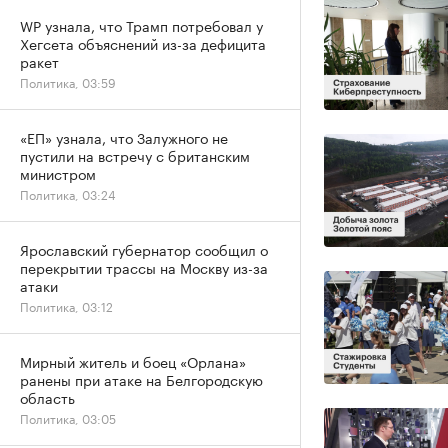
WP узнала, что Трамп потребовал у
Хегсета объяснений из-за дефицита
ракет
Политика, 03:59
«ЕП» узнала, что Залужного не
пустили на встречу с британским
министром
Политика, 03:24
Ярославский губернатор сообщил о
перекрытии трассы на Москву из-за
атаки
Политика, 03:12
Мирный житель и боец «Орлана»
ранены при атаке на Белгородскую
область
Политика, 03:05