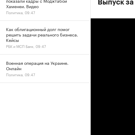
показали кадры с Моджтабой
Выпуск за
Хаменеи. Видео
Политика, 09:47
Как облигационный долг помог
решить задачи реального бизнеса.
Кейсы
РБК и МСП Банк, 09:47
Военная операция на Украине.
Онлайн
Политика, 09:47