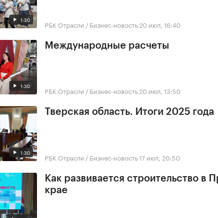
1:30
РБК Отрасли / Бизнес-новость
20 июл, 16:40
Международные расчеты
1:30
РБК Отрасли / Бизнес-новость
20 июл, 13:50
Тверская область. Итоги 2025 года
1:30
РБК Отрасли / Бизнес-новость
17 июл, 20:50
Как развивается строительство в 
крае