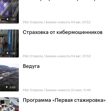
1:30
РБК Отрасли / Бизнес-новость
04 авг, 07:52
Страховка от кибермошенников
1:30
РБК Отрасли / Бизнес-новость
04 авг, 07:50
Ведуга
3:00
РБК Отрасли / Бизнес-новость
23 июл, 11:40
Программа «Первая стажировка»