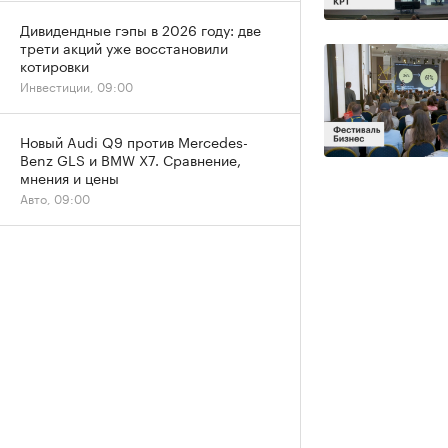
Дивидендные гэпы в 2026 году: две
трети акций уже восстановили
котировки
Инвестиции, 09:00
Новый Audi Q9 против Mercedes-
Benz GLS и BMW X7. Сравнение,
мнения и цены
Авто, 09:00