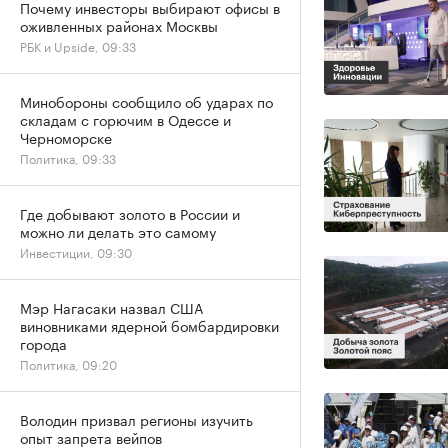
Почему инвесторы выбирают офисы в
оживленных районах Москвы
РБК и Upside, 09:33
Минобороны сообщило об ударах по
складам с горючим в Одессе и
Черноморске
Политика, 09:33
Где добывают золото в России и
можно ли делать это самому
Инвестиции, 09:30
Мэр Нагасаки назвал США
виновниками ядерной бомбардировки
города
Политика, 09:20
Володин призвал регионы изучить
опыт запрета вейпов