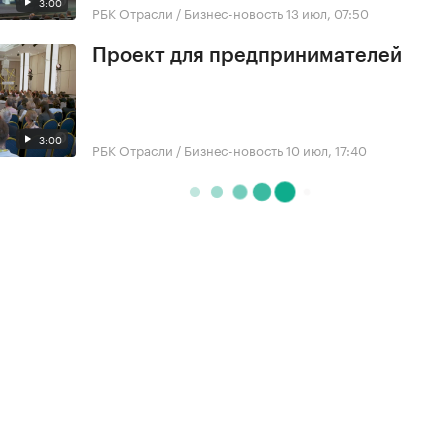
3:00
РБК Отрасли / Бизнес-новость
13 июл, 07:50
Проект для предпринимателей
3:00
РБК Отрасли / Бизнес-новость
10 июл, 17:40