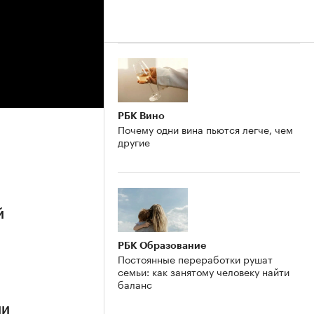
РБК Вино
Почему одни вина пьются легче, чем
другие
й
РБК Образование
Постоянные переработки рушат
семьи: как занятому человеку найти
баланс
ии