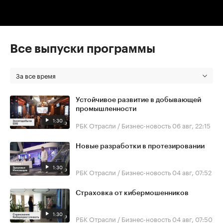
Все выпуски программы
За все время
Устойчивое развитие в добывающей
промышленности
1:30
РБК Отрасли / Бизнес-новость
06 авг, 22:15
Новые разработки в протезировании
1:30
РБК Отрасли / Бизнес-новость
04 авг, 07:52
Страховка от кибермошенников
1:30
РБК Отрасли / Бизнес-новость
04 авг, 07:50