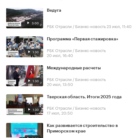
Ведуга
3:00
РБК Отрасли / Бизнес-новость
23 июл, 11:40
Программа «Первая стажировка»
РБК Отрасли / Бизнес-новость
1:30
20 июл, 16:40
Международные расчеты
РБК Отрасли / Бизнес-новость
1:30
20 июл, 13:50
Тверская область. Итоги 2025 года
РБК Отрасли / Бизнес-новость
1:30
17 июл, 20:50
Как развивается строительство в
Приморском крае