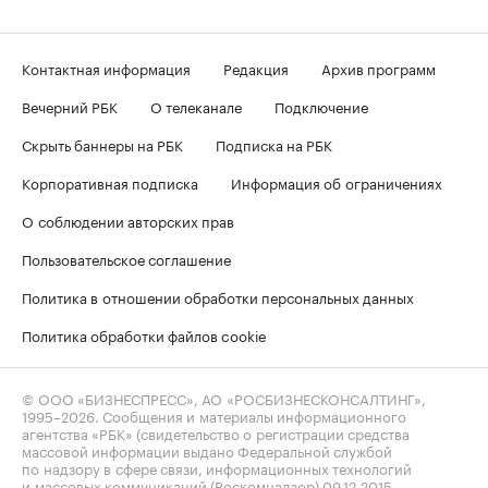
Контактная информация
Редакция
Архив программ
Вечерний РБК
О телеканале
Подключение
Скрыть баннеры на РБК
Подписка на РБК
Корпоративная подписка
Информация об ограничениях
О соблюдении авторских прав
Пользовательское соглашение
Политика в отношении обработки персональных данных
Политика обработки файлов cookie
© ООО «БИЗНЕСПРЕСС», АО «РОСБИЗНЕСКОНСАЛТИНГ»,
1995–2026
. Сообщения и материалы информационного
агентства «РБК» (свидетельство о регистрации средства
массовой информации выдано Федеральной службой
по надзору в сфере связи, информационных технологий
и массовых коммуникаций (Роскомнадзор) 09.12.2015