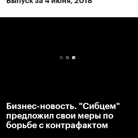
Выпуск за 4 июня, 2018
00:00
/
00:00
Бизнес-новость. "Сибцем"
предложил свои меры по
борьбе с контрафактом