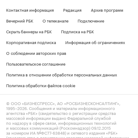
Контактная информация
Редакция
Архив программ
Вечерний РБК
О телеканале
Подключение
Скрыть баннеры на РБК
Подписка на РБК
Корпоративная подписка
Информация об ограничениях
О соблюдении авторских прав
Пользовательское соглашение
Политика в отношении обработки персональных данных
Политика обработки файлов cookie
© ООО «БИЗНЕСПРЕСС», АО «РОСБИЗНЕСКОНСАЛТИНГ»,
1995–2026
. Сообщения и материалы информационного
агентства «РБК» (свидетельство о регистрации средства
массовой информации выдано Федеральной службой
по надзору в сфере связи, информационных технологий
и массовых коммуникаций (Роскомнадзор) 09.12.2015
за номером ИА №ФС77-63848) и сетевого издания «РБК»
(свидетельство о регистрации средства массовой информации