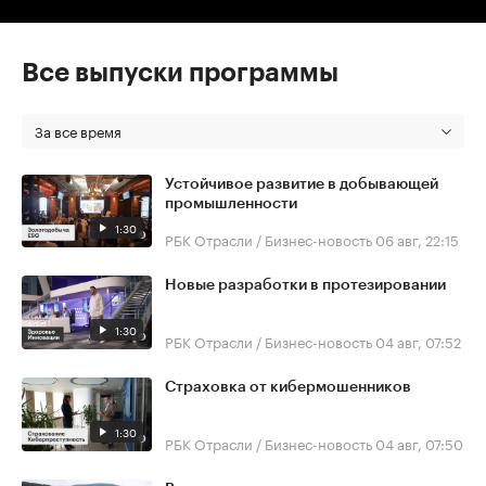
Все выпуски программы
За все время
Устойчивое развитие в добывающей
промышленности
1:30
РБК Отрасли / Бизнес-новость
06 авг, 22:15
Новые разработки в протезировании
1:30
РБК Отрасли / Бизнес-новость
04 авг, 07:52
Страховка от кибермошенников
1:30
РБК Отрасли / Бизнес-новость
04 авг, 07:50