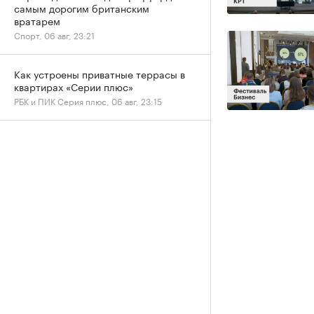
самым дорогим британским
вратарем
Спорт, 06 авг, 23:21
Как устроены приватные террасы в
квартирах «Серии плюс»
РБК и ПИК Серия плюс, 06 авг, 23:15