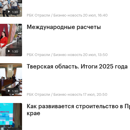
1:30
РБК Отрасли / Бизнес-новость
20 июл, 16:40
Международные расчеты
1:30
РБК Отрасли / Бизнес-новость
20 июл, 13:50
Тверская область. Итоги 2025 года
1:30
РБК Отрасли / Бизнес-новость
17 июл, 20:50
Как развивается строительство в 
крае