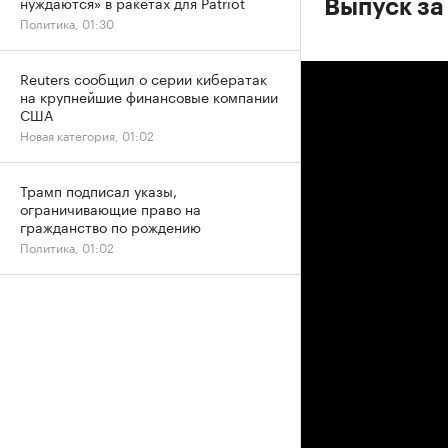
нуждаются» в ракетах для Patriot
Выпуск за
Политика, 01:30
Reuters сообщил о серии кибератак
на крупнейшие финансовые компании
США
Новая категория, 01:02
Трамп подписал указы,
ограничивающие право на
гражданство по рождению
Политика, 01:02