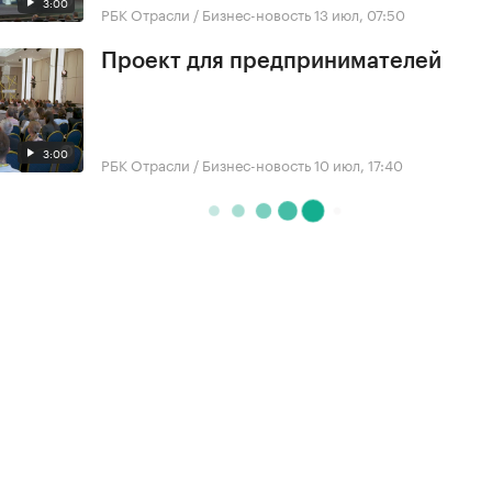
3:00
РБК Отрасли / Бизнес-новость
13 июл, 07:50
Проект для предпринимателей
3:00
РБК Отрасли / Бизнес-новость
10 июл, 17:40