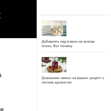
К
Добавлять лед в вино не всегда
плохо. Вот почему
й
Домашнее «вино» из вишни: рецепт с
летним ароматом
ии