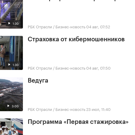
1:30
РБК Отрасли / Бизнес-новость
04 авг, 07:52
Страховка от кибермошенников
1:30
РБК Отрасли / Бизнес-новость
04 авг, 07:50
Ведуга
3:00
РБК Отрасли / Бизнес-новость
23 июл, 11:40
Программа «Первая стажировка»