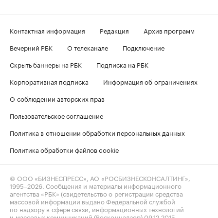
Контактная информация
Редакция
Архив программ
Вечерний РБК
О телеканале
Подключение
Скрыть баннеры на РБК
Подписка на РБК
Корпоративная подписка
Информация об ограничениях
О соблюдении авторских прав
Пользовательское соглашение
Политика в отношении обработки персональных данных
Политика обработки файлов cookie
© ООО «БИЗНЕСПРЕСС», АО «РОСБИЗНЕСКОНСАЛТИНГ»,
1995–2026
. Сообщения и материалы информационного
агентства «РБК» (свидетельство о регистрации средства
массовой информации выдано Федеральной службой
по надзору в сфере связи, информационных технологий
и массовых коммуникаций (Роскомнадзор) 09.12.2015