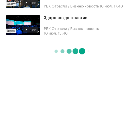
3:00
РБК Отрасли / Бизнес-новость
10 июл, 17:40
Здоровое долголетие
РБК Отрасли / Бизнес-новость
3:00
10 июл, 15:40