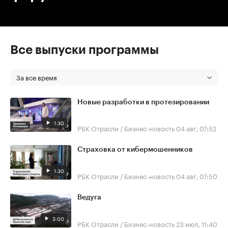
Все выпуски программы
За все время
Новые разработки в протезировании
1:30
РБК Отрасли / Бизнес-новость
04 авг, 07:52
Страховка от кибермошенников
1:30
РБК Отрасли / Бизнес-новость
04 авг, 07:50
Ведуга
3:00
РБК Отрасли / Бизнес-новость
23 июл, 11:40