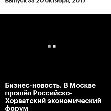
Выпуск за 20 октября, 2017
00:00
/
00:00
Бизнес-новость. В Москве
прошёл Российско-
Хорватский экономический
форум