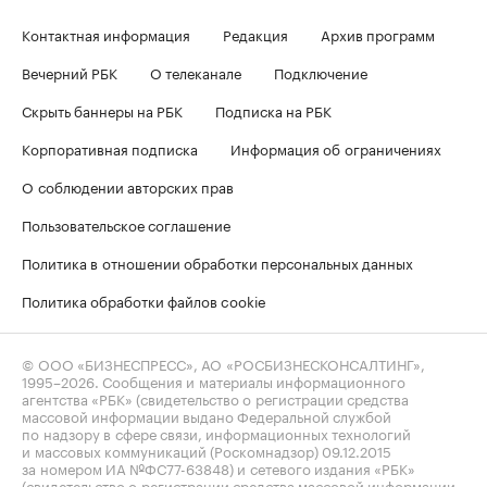
Контактная информация
Редакция
Архив программ
Вечерний РБК
О телеканале
Подключение
Скрыть баннеры на РБК
Подписка на РБК
Корпоративная подписка
Информация об ограничениях
О соблюдении авторских прав
Пользовательское соглашение
Политика в отношении обработки персональных данных
Политика обработки файлов cookie
© ООО «БИЗНЕСПРЕСС», АО «РОСБИЗНЕСКОНСАЛТИНГ»,
1995–2026
. Сообщения и материалы информационного
агентства «РБК» (свидетельство о регистрации средства
массовой информации выдано Федеральной службой
по надзору в сфере связи, информационных технологий
и массовых коммуникаций (Роскомнадзор) 09.12.2015
за номером ИА №ФС77-63848) и сетевого издания «РБК»
(свидетельство о регистрации средства массовой информации