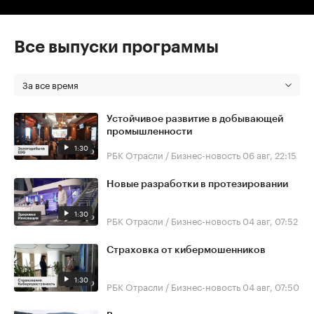
Все выпуски программы
За все время
Устойчивое развитие в добывающей
промышленности
1:30
РБК Отрасли / Бизнес-новость
06 авг, 22:15
Новые разработки в протезировании
1:30
РБК Отрасли / Бизнес-новость
04 авг, 07:52
Страховка от кибермошенников
1:30
РБК Отрасли / Бизнес-новость
04 авг, 07:50