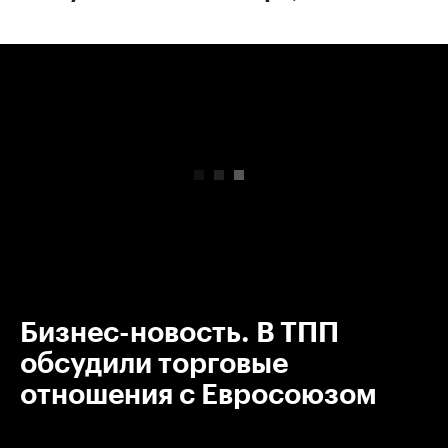
00:00
/
00:00
Бизнес-новость. В ТПП
обсудили торговые
отношения с Евросоюзом