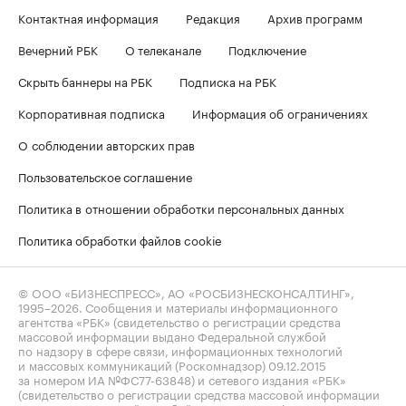
Контактная информация
Редакция
Архив программ
Вечерний РБК
О телеканале
Подключение
Скрыть баннеры на РБК
Подписка на РБК
Корпоративная подписка
Информация об ограничениях
О соблюдении авторских прав
Пользовательское соглашение
Политика в отношении обработки персональных данных
Политика обработки файлов cookie
© ООО «БИЗНЕСПРЕСС», АО «РОСБИЗНЕСКОНСАЛТИНГ»,
1995–2026
. Сообщения и материалы информационного
агентства «РБК» (свидетельство о регистрации средства
массовой информации выдано Федеральной службой
по надзору в сфере связи, информационных технологий
и массовых коммуникаций (Роскомнадзор) 09.12.2015
за номером ИА №ФС77-63848) и сетевого издания «РБК»
(свидетельство о регистрации средства массовой информации