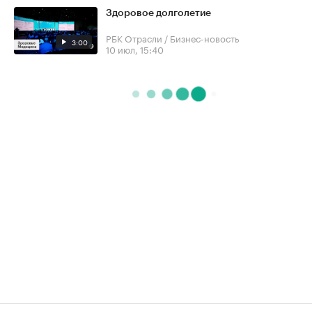
Здоровое долголетие
РБК Отрасли / Бизнес-новость
3:00
10 июл, 15:40