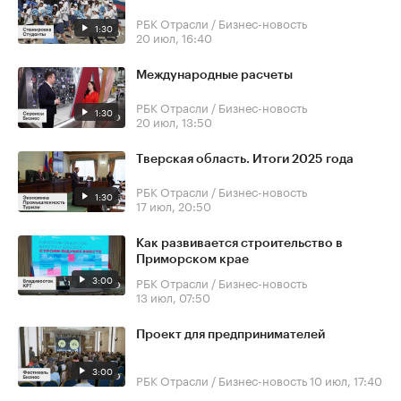
РБК Отрасли / Бизнес-новость
1:30
20 июл, 16:40
Международные расчеты
РБК Отрасли / Бизнес-новость
1:30
20 июл, 13:50
Тверская область. Итоги 2025 года
РБК Отрасли / Бизнес-новость
1:30
17 июл, 20:50
Как развивается строительство в
Приморском крае
3:00
РБК Отрасли / Бизнес-новость
13 июл, 07:50
Проект для предпринимателей
3:00
РБК Отрасли / Бизнес-новость
10 июл, 17:40