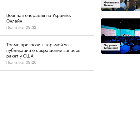
Военная операция на Украине.
Онлайн
Политика, 09:32
Трамп пригрозил тюрьмой за
публикации о сокращении запасов
ракет у США
Политика, 09:26