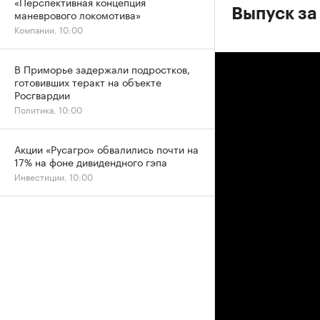
«Перспективная концепция
Выпуск за
маневрового локомотива»
Компании, 10:00
В Приморье задержали подростков,
готовивших теракт на объекте
Росгвардии
Политика, 10:00
Акции «Русагро» обвалились почти на
17% на фоне дивидендного гэпа
Инвестиции, 10:00