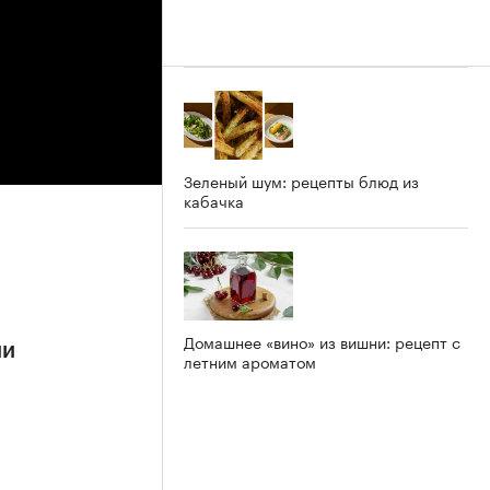
Зеленый шум: рецепты блюд из
кабачка
Домашнее «вино» из вишни: рецепт с
ии
летним ароматом