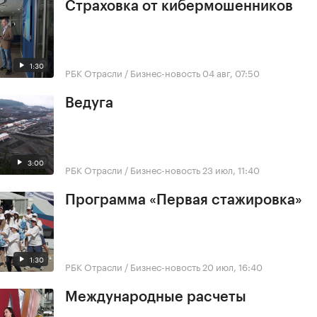
Страховка от кибермошенников
1:30
РБК Отрасли / Бизнес-новость
04 авг, 07:50
Ведуга
3:00
РБК Отрасли / Бизнес-новость
23 июл, 11:40
Программа «Первая стажировка»
1:30
РБК Отрасли / Бизнес-новость
20 июл, 16:40
Международные расчеты