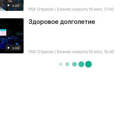
3:00
РБК Отрасли / Бизнес-новость
10 июл, 17:40
Здоровое долголетие
3:00
РБК Отрасли / Бизнес-новость
10 июл, 15:40