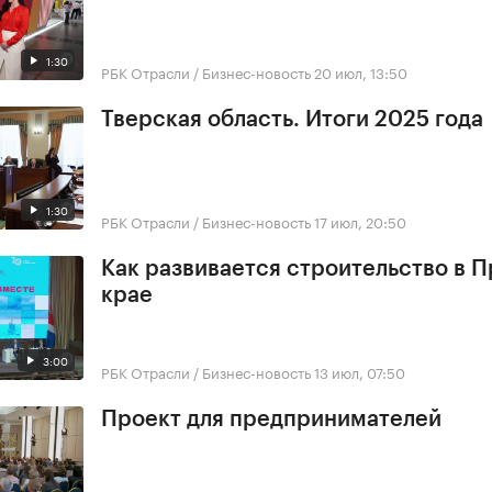
1:30
РБК Отрасли / Бизнес-новость
20 июл, 13:50
Тверская область. Итоги 2025 года
1:30
РБК Отрасли / Бизнес-новость
17 июл, 20:50
Как развивается строительство в 
крае
3:00
РБК Отрасли / Бизнес-новость
13 июл, 07:50
Проект для предпринимателей