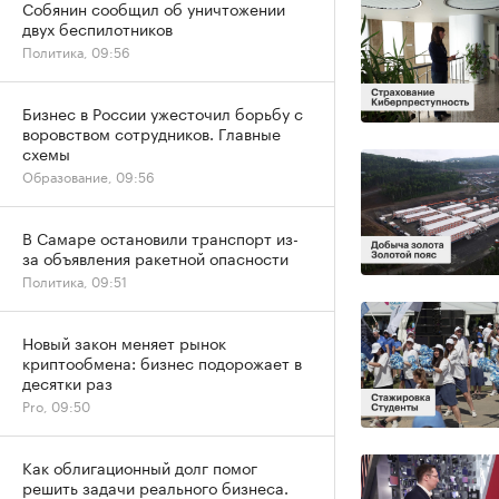
Собянин сообщил об уничтожении
двух беспилотников
Политика, 09:56
Бизнес в России ужесточил борьбу с
воровством сотрудников. Главные
схемы
Образование, 09:56
В Самаре остановили транспорт из-
за объявления ракетной опасности
Политика, 09:51
Новый закон меняет рынок
криптообмена: бизнес подорожает в
десятки раз
Pro, 09:50
Как облигационный долг помог
решить задачи реального бизнеса.