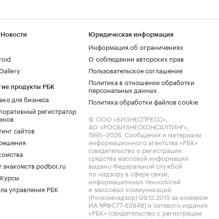
 Новости
Юридическая информация
Информация об ограничениях
roid
О соблюдении авторских прав
allery
Пользовательское соглашение
Политика в отношении обработки
гие продукты РБК
персональных данных
ако для бизнеса
Политика обработки файлов cookie
поративный регистратор
енов
© ООО «БИЗНЕСПРЕСС»,
АО «РОСБИЗНЕСКОНСАЛТИНГ»,
тинг сайтов
1995–2026
. Сообщения и материалы
.решения
информационного агентства «РБК»
(свидетельство о регистрации
комства
средства массовой информации
 знакомств podbor.ru
выдано Федеральной службой
по надзору в сфере связи,
 Курсы
информационных технологий
ла управления РБК
и массовых коммуникаций
(Роскомнадзор) 09.12.2015 за номером
ИА №ФС77-63848) и сетевого издания
«РБК» (свидетельство о регистрации