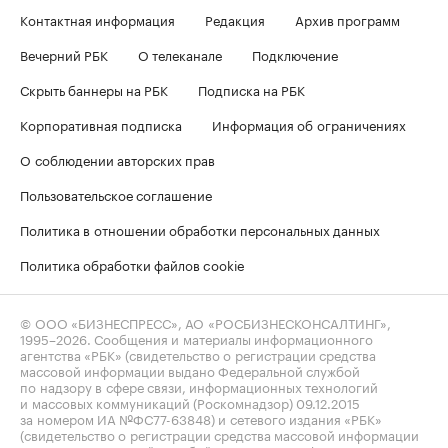
Контактная информация
Редакция
Архив программ
Вечерний РБК
О телеканале
Подключение
Скрыть баннеры на РБК
Подписка на РБК
Корпоративная подписка
Информация об ограничениях
О соблюдении авторских прав
Пользовательское соглашение
Политика в отношении обработки персональных данных
Политика обработки файлов cookie
© ООО «БИЗНЕСПРЕСС», АО «РОСБИЗНЕСКОНСАЛТИНГ»,
1995–2026
. Сообщения и материалы информационного
агентства «РБК» (свидетельство о регистрации средства
массовой информации выдано Федеральной службой
по надзору в сфере связи, информационных технологий
и массовых коммуникаций (Роскомнадзор) 09.12.2015
за номером ИА №ФС77-63848) и сетевого издания «РБК»
(свидетельство о регистрации средства массовой информации