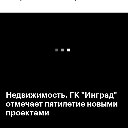
00:00
/
00:00
Недвижимость. ГК "Инград"
отмечает пятилетие новыми
проектами